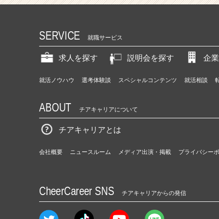
SERVICE
就職サービス
求人を探す
説明会を探す
企業
就活ノウハウ
選考体験談
スペシャルコンテンツ
就活相談
ABOUT
チアキャリアについて
チアキャリアとは
会社概要
ニュースルーム
メディア出演・掲載
プライバシー
CheerCareer SNS
チアキャリアからの発信