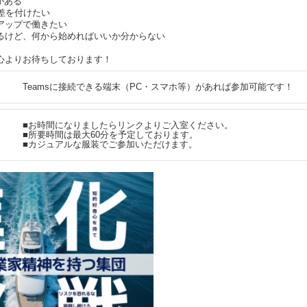
がある
差を付けたい
アップで働きたい
るけど、何から始めればいいか分からない
心よりお待ちしております！
Teamsに接続できる端末（PC・スマホ等）があれば参加可能です！
■お時間になりましたらリンクよりご入室ください。
■所要時間は最大60分を予定しております。
■カジュアルな服装でご参加いただけます。