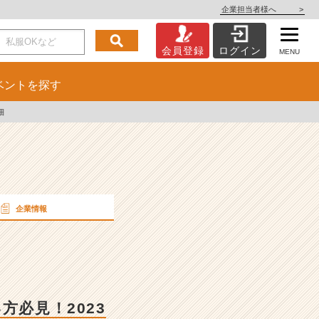
企業担当者様へ
>
会員登録
ログイン
MENU
ベント
を探す
細
企業情報
方必見！2023