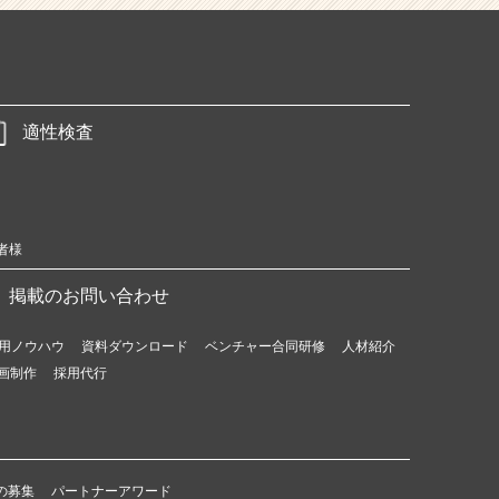
適性検査
者様
掲載のお問い合わせ
用ノウハウ
資料ダウンロード
ベンチャー合同研修
人材紹介
画制作
採用代行
の募集
パートナーアワード