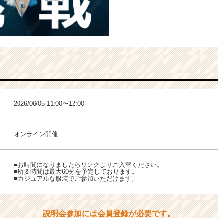
2026/06/05 11:00〜12:00
オンライン開催
■お時間になりましたらリンクよりご入室ください。
■所要時間は最大60分を予定しております。
■カジュアルな服装でご参加いただけます。
説明会参加には会員登録が必要です。