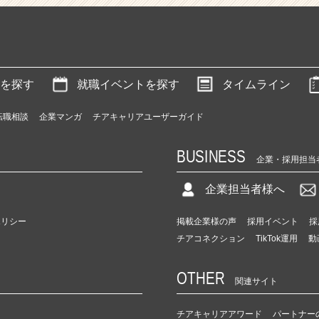
を探す
就職イベントを探す
タイムライン
転職相談
企業マンガ
チアキャリアユーザーガイド
BUSINESS
企業・採用担当
企業担当者様へ
ポリシー
掲載企業様の声
採用イベント
採
チアコネクション
TikTok運用
動
OTHER
関連サイト
チアキャリアアワード
パートナー