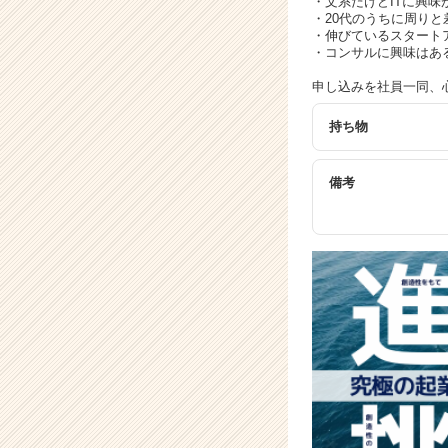
・文系だけどITに興味
・20代のうちに周りと
・伸びているスタート
・コンサルに興味はあ
申し込みを社員一同、
持ち物
備考