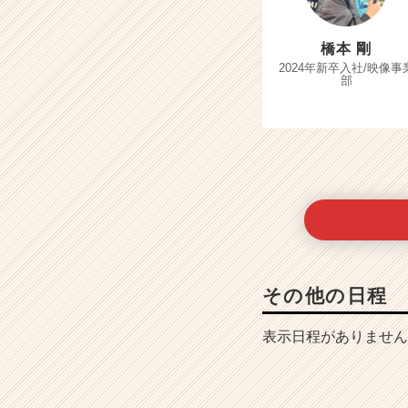
橋本 剛
2024年新卒入社/映像事
部
その他の日程
表示日程がありません