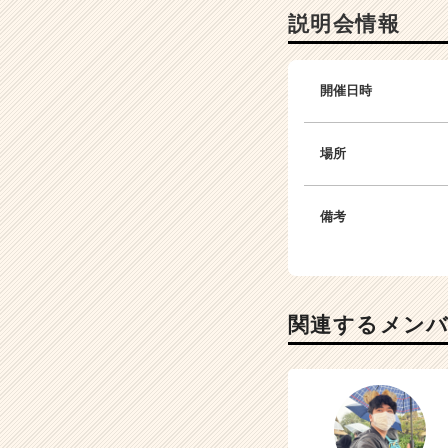
説明会情報
開催日時
場所
備考
関連するメン