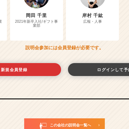
岡田 千里
岸村 千紘
業
2021年新卒入社/ギフト事
広報・人事
業部
説明会参加には会員登録が必要です。
新規会員登録
ログインして予
この会社の説明会一覧へ