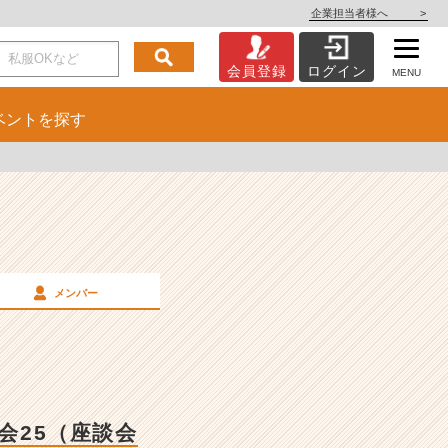
企業担当者様へ
>
会員登録
ログイン
MENU
ベント
を探す
メンバー
説明会25（座談会