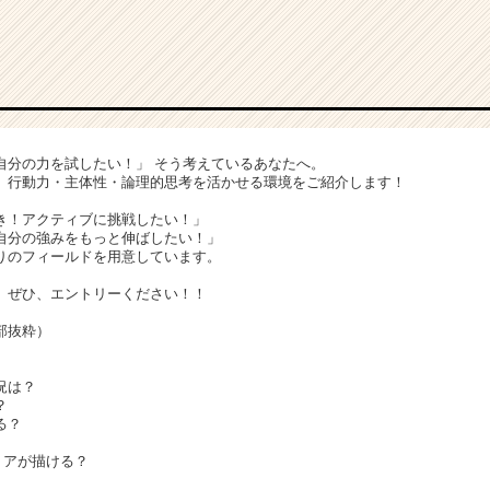
自分の力を試したい！」 そう考えているあなたへ。
、行動力・主体性・論理的思考を活かせる環境をご紹介します！
き！アクティブに挑戦したい！」
自分の強みをもっと伸ばしたい！」
りのフィールドを用意しています。
、ぜひ、エントリーください！！
部抜粋）
況は？
？
る？
リアが描ける？