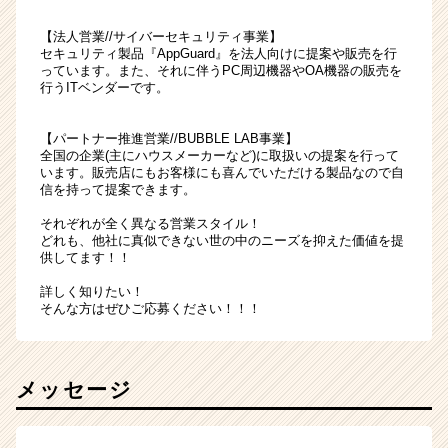
【法人営業//サイバーセキュリティ事業】
セキュリティ製品『AppGuard』を法人向けに提案や販売を行
っています。また、それに伴うPC周辺機器やOA機器の販売を
行うITベンダーです。
【パートナー推進営業//BUBBLE LAB事業】
全国の企業(主にハウスメーカーなど)に取扱いの提案を行って
います。販売店にもお客様にも喜んでいただける製品なので自
信を持って提案できます。
それぞれが全く異なる営業スタイル！
どれも、他社に真似できない世の中のニーズを抑えた価値を提
供してます！！
詳しく知りたい！
そんな方はぜひご応募ください！！！
メッセージ