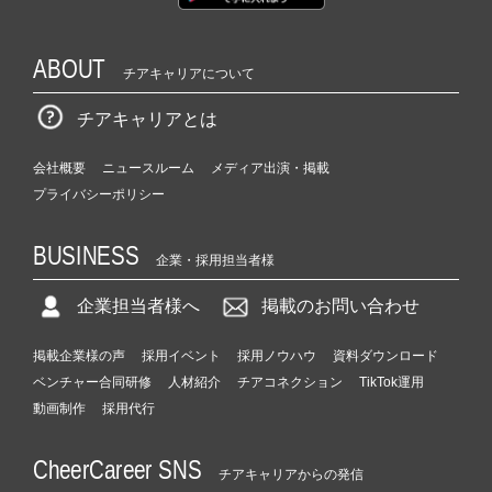
ABOUT
チアキャリアについて
チアキャリアとは
会社概要
ニュースルーム
メディア出演・掲載
プライバシーポリシー
BUSINESS
企業・採用担当者様
企業担当者様へ
掲載のお問い合わせ
掲載企業様の声
採用イベント
採用ノウハウ
資料ダウンロード
ベンチャー合同研修
人材紹介
チアコネクション
TikTok運用
動画制作
採用代行
CheerCareer SNS
チアキャリアからの発信