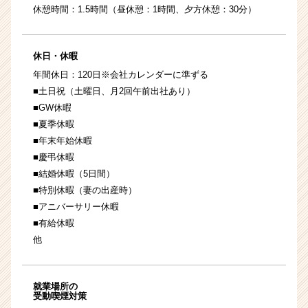
休憩時間：1.5時間（昼休憩：1時間、夕方休憩：30分）
休日・休暇
年間休日：120日※会社カレンダーに準ずる
■土日祝（土曜日、月2回午前出社あり）
■GW休暇
■夏季休暇
■年末年始休暇
■慶弔休暇
■結婚休暇（5日間）
■特別休暇（妻の出産時）
■アニバーサリー休暇
■有給休暇
他
就業場所の
受動喫煙対策