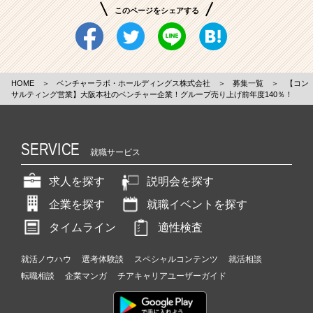
このページをシェアする
HOME
＞
ベンチャーラボ・ホールディングス株式会社
＞
募集一覧
＞
【コン
サルティング営業】大阪本社のベンチャー企業！グループ売り上げ前年度140％！
SERVICE
就職サービス
求人を探す
説明会を探す
企業を探す
就職イベントを探す
タイムライン
適性検査
就活ノウハウ
選考体験談
スペシャルコンテンツ
就活相談
転職相談
企業マンガ
チアキャリアユーザーガイド