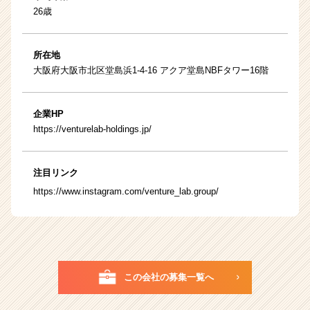
26歳
所在地
大阪府大阪市北区堂島浜1-4-16 アクア堂島NBFタワー16階
企業HP
https://venturelab-holdings.jp/
注目リンク
https://www.instagram.com/venture_lab.group/
この会社の募集一覧へ