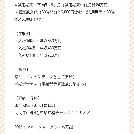
※試用期間：平均5～6ヶ月（試用期間中は月給24万円）
※固定残業代（30時間分/46,800円含む）(試用期間：30時
間/45,000円含む）
（年収例）
・入社1年目：年収350万円
・入社2年目：年収430万円
・入社6年目：年収710万円
【賞与】
毎月（インセンティブとして支給）
半期ボーナス（事業部予算達成に準ずる）
【昇給・昇格】
四半期毎（3か月に1回）
＼＼年に4回も昇給昇格チャンス！！！／／
20代でマネージャークラスも可能！！