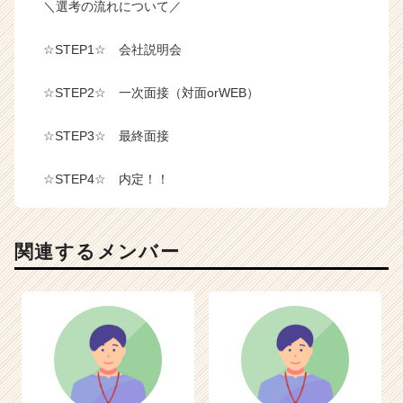
＼選考の流れについて／
☆STEP1☆ 会社説明会
☆STEP2☆ 一次面接（対面orWEB）
☆STEP3☆ 最終面接
☆STEP4☆ 内定！！
関連するメンバー