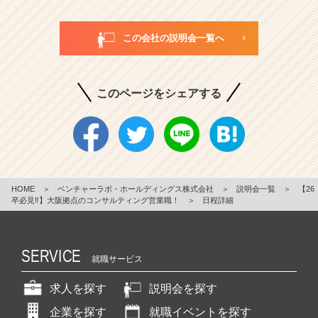
この会社の説明会一覧へ
このページをシェアする
HOME
＞
ベンチャーラボ・ホールディングス株式会社
＞
説明会一覧
＞
【26
卒必見‼】大阪拠点のコンサルティング営業職！
＞
日程詳細
SERVICE
就職サービス
求人を探す
説明会を探す
企業を探す
就職イベントを探す