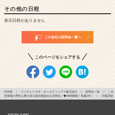
r
その他の日程
e
e
r）
表示日程がありません
この会社の説明会一覧へ
このページをシェアする
HOME
＞
ベンチャーラボ・ホールディングス株式会社
＞
説明会一覧
＞
＼元
営業職の男性人事が語る就活相談会＆説明会／◆WEB開催！私服OK！
＞
日程詳細