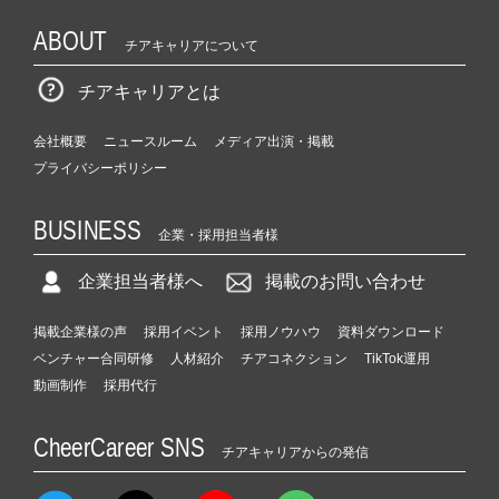
r）
ABOUT
チアキャリアについて
チアキャリアとは
会社概要
ニュースルーム
メディア出演・掲載
プライバシーポリシー
BUSINESS
企業・採用担当者様
企業担当者様へ
掲載のお問い合わせ
掲載企業様の声
採用イベント
採用ノウハウ
資料ダウンロード
ベンチャー合同研修
人材紹介
チアコネクション
TikTok運用
動画制作
採用代行
CheerCareer SNS
チアキャリアからの発信