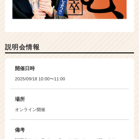
説明会情報
開催日時
2025/09/18 10:00〜11:00
場所
オンライン開催
備考