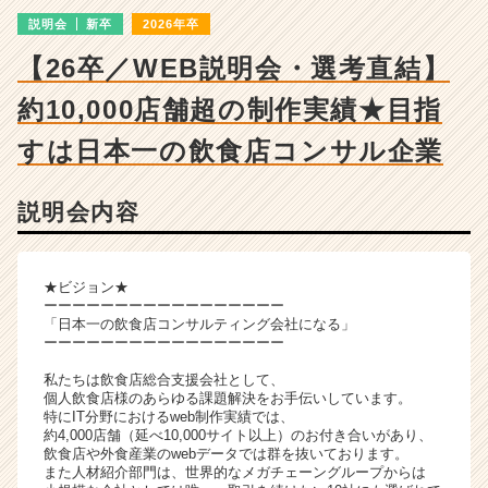
|
説明会
新卒
2026年卒
ベ
ン
【26卒／WEB説明会・選考直結】
チ
ャ
約10,000店舗超の制作実績★目指
ー・
成
すは日本一の飲食店コンサル企業
長
企
説明会内容
業
か
ら
ス
★ビジョン★
カ
ーーーーーーーーーーーーーーーーー
「日本一の飲食店コンサルティング会社になる」
ウ
ーーーーーーーーーーーーーーーーー
ト
が
私たちは飲食店総合支援会社として、
届
個人飲食店様のあらゆる課題解決をお手伝いしています。
特にIT分野におけるweb制作実績では、
く
約4,000店舗（延べ10,000サイト以上）のお付き合いがあり、
就
飲食店や外食産業のwebデータでは群を抜いております。
活
また人材紹介部門は、世界的なメガチェーングループからは
サ