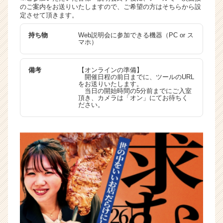
のご案内をお送りいたしますので、ご希望の方はそちらから設
定させて頂きます。
持ち物
Web説明会に参加できる機器（PC or ス
マホ）
備考
【オンラインの準備】
開催日程の前日までに、ツールのURL
をお送りいたします。
当日の開始時間の5分前までにご入室
頂き、カメラは「オン」にてお待ちく
ださい。