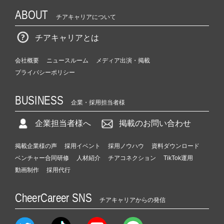
ABOUT
チアキャリアについて
チアキャリアとは
会社概要
ニュースルーム
メディア出演・掲載
プライバシーポリシー
BUSINESS
企業・採用担当者様
企業担当者様へ
掲載のお問い合わせ
掲載企業様の声
採用イベント
採用ノウハウ
資料ダウンロード
ベンチャー合同研修
人材紹介
チアコネクション
TikTok運用
動画制作
採用代行
CheerCareer SNS
チアキャリアからの発信