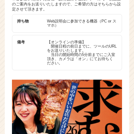
のご案内をお送りいたしますので、ご希望の方はそちらから設
定させて頂きます。
持ち物
Web説明会に参加できる機器（PC or ス
マホ）
備考
【オンラインの準備】
開催日程の前日までに、ツールのURL
をお送りいたします。
当日の開始時間の5分前までにご入室
頂き、カメラは「オン」にてお待ちく
ださい。