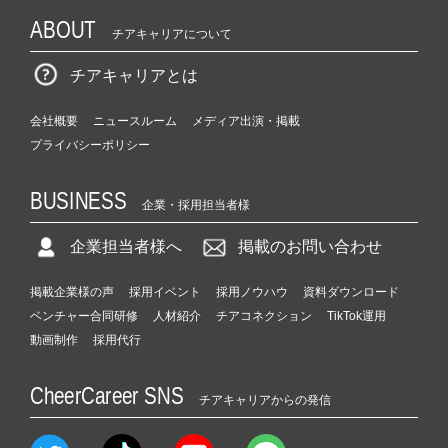
ABOUT
チアキャリアについて
チアキャリアとは
会社概要
ニュースルーム
メディア出演・掲載
プライバシーポリシー
BUSINESS
企業・採用担当者様
企業担当者様へ
掲載のお問い合わせ
掲載企業様の声
採用イベント
採用ノウハウ
資料ダウンロード
ベンチャー合同研修
人材紹介
チアコネクション
TikTok運用
動画制作
採用代行
CheerCareer SNS
チアキャリアからの発信