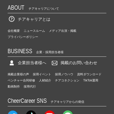
ABOUT
チアキャリアについて
チアキャリアとは
会社概要
ニュースルーム
メディア出演・掲載
プライバシーポリシー
BUSINESS
企業・採用担当者様
企業担当者様へ
掲載のお問い合わせ
掲載企業様の声
採用イベント
採用ノウハウ
資料ダウンロード
ベンチャー合同研修
人材紹介
チアコネクション
TikTok運用
動画制作
採用代行
CheerCareer SNS
チアキャリアからの発信