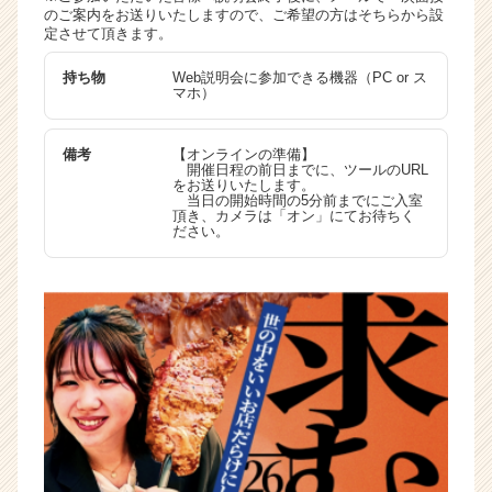
のご案内をお送りいたしますので、ご希望の方はそちらから設
定させて頂きます。
持ち物
Web説明会に参加できる機器（PC or ス
マホ）
備考
【オンラインの準備】
開催日程の前日までに、ツールのURL
をお送りいたします。
当日の開始時間の5分前までにご入室
頂き、カメラは「オン」にてお待ちく
ださい。