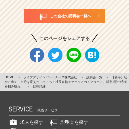
この会社の説明会一覧へ
このページをシェアする
HOME
＞
ライフデザインパートナーズ株式会社
＞
説明会一覧
＞
【新卒】社
会に出て、自分を変えたいキミへ！社長直轄でセールスのドクターに。新卒1期生特権
を掴み取れ！
＞
日程詳細
SERVICE
就職サービス
求人を探す
説明会を探す