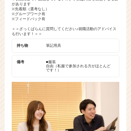
があります
※先着順（選考なし）
※グループワーク有
※フィードバック有
＜＜ざっくばらんに質問してください♪就職活動のアドバイス
も行います！＞＞
持ち物
筆記用具
備考
■服装
自由（私服で参加される方がほとんど
です！）