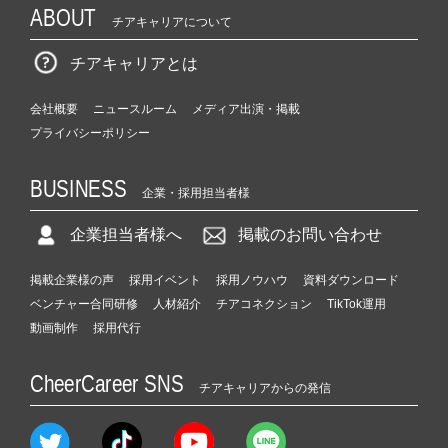
ABOUT
チアキャリアについて
チアキャリアとは
会社概要
ニュースルーム
メディア出演・掲載
プライバシーポリシー
BUSINESS
企業・採用担当者様
企業担当者様へ
掲載のお問い合わせ
掲載企業様の声
採用イベント
採用ノウハウ
資料ダウンロード
ベンチャー合同研修
人材紹介
チアコネクション
TikTok運用
動画制作
採用代行
CheerCareer SNS
チアキャリアからの発信