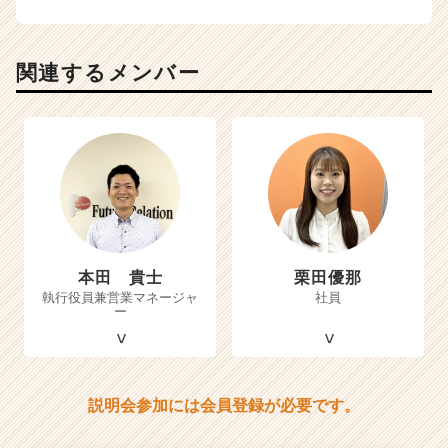
関連するメンバー
本田 貴士
栗田優那
執行役員兼営業マネージャ
社員
ー
説明会参加には会員登録が必要です。