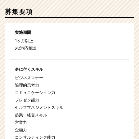
募集要項
実施期間
1ヶ月以上
未定/応相談
身に付くスキル
ビジネスマナー
論理的思考力
コミュニケーション力
プレゼン能力
セルフマネジメントスキル
起業・経営スキル
営業力
企画力
コンサルティング能力