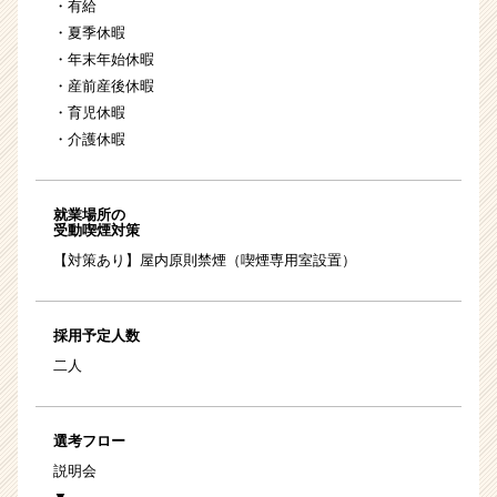
・有給
・夏季休暇
・年末年始休暇
・産前産後休暇
・育児休暇
・介護休暇
就業場所の
受動喫煙対策
【対策あり】屋内原則禁煙（喫煙専用室設置）
採用予定人数
二人
選考フロー
説明会