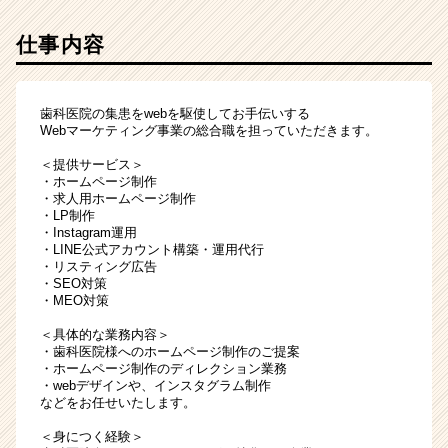
仕事内容
歯科医院の集患をwebを駆使してお手伝いする
Webマーケティング事業の総合職を担っていただきます。
＜提供サービス＞
・ホームページ制作
・求人用ホームページ制作
・LP制作
・Instagram運用
・LINE公式アカウント構築・運用代行
・リスティング広告
・SEO対策
・MEO対策
＜具体的な業務内容＞
・歯科医院様へのホームページ制作のご提案
・ホームページ制作のディレクション業務
・webデザインや、インスタグラム制作
などをお任せいたします。
＜身につく経験＞