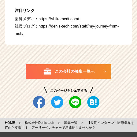
注目リンク
歯科メディ：
https://shikamedi.com/
社員ブログ：
https://denis-tech.com/staff/my-journey-from-
meti/
この会社の募集一覧へ
このページをシェアする
HOME
＞
株式会社Denis tech
＞
募集一覧
＞
【長期インターン】医療業界を
ITから支援！！ アーリーベンチャーで急成長しませんか？