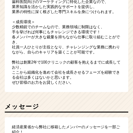
歯科医院向けのマーケティングに特化した企業なので、
業界知識を活かした実践的なサポートを提供し、
業界の特性に深く根ざした専門スキルを身につけられます。
＜成長環境＞
少数精鋭でのチームなので、業務領域に制限はなく、
手を挙げれば何事にもチャレンジできる環境です！
各メンバーが大きな裁量を持ちながら仕事に取り組むことがで
き、
社員一人ひとりが主役となり、チャレンジングな業務に携わり
ながら、自らのキャリアを築くことが可能です。
弊社は創業2年で100クリニックの顧客を抱えるまでに成長して
おり、
ここから組織化を進めて会社を成長させるフェーズを経験でき
る会社は多くはないかと思います。
ぜひ皆様のお力をお貸しください。
メッセージ
経済産業省から弊社に移籍したメンバーのメッセージを一部ご
紹介！