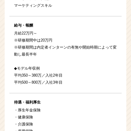
マーケティングスキル
給与・報酬
月給22万円～
※研修期間中は20万円
※研修期間は内定者インターンの有無や開始時期によって変
動し最長半年
◆モデル年収例
平均350～380万／入社2年目
平均500～800万／入社3年目
待遇・福利厚生
・厚生年金保険
・健康保険
・介護保険