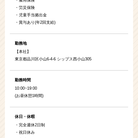
・雇用保険
・労災保険
・児童手当拠出金
・賞与あり(年2回支給)
勤務地
【本社】
東京都品川区小山6-4-6 シップス西小山305
勤務時間
10:00~19:00
(お昼休憩1時間)
休日・休暇
・完全週休2日制
・祝日休み