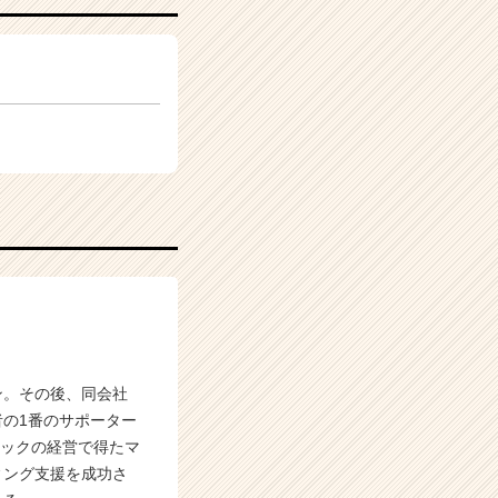
ン。その後、同会社
の1番のサポーター
リニックの経営で得たマ
ィング支援を成功さ