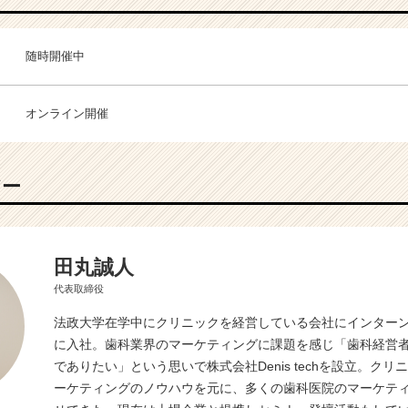
随時開催中
オンライン開催
バー
田丸誠人
代表取締役
法政大学在学中にクリニックを経営している会社にインター
に入社。歯科業界のマーケティングに課題を感じ「歯科経営者
でありたい」という思いで株式会社Denis techを設立。ク
ーケティングのノウハウを元に、多くの歯科医院のマーケテ