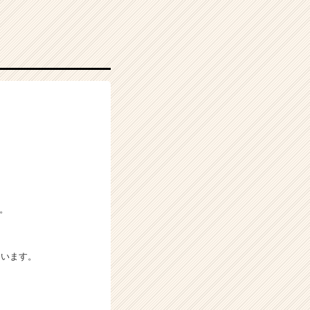
。
ています。