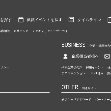
を探す
就職イベントを探す
タイムライン
転職相談
企業マンガ
チアキャリアユーザーガイド
BUSINESS
企業・採用担当
企業担当者様へ
ポリシー
掲載企業様の声
採用イベント
採
チアコネクション
TikTok運用
動
OTHER
関連サイト
チアキャリアアワード
パートナー