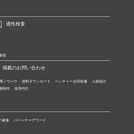
適性検査
者様
掲載のお問い合わせ
用ノウハウ
資料ダウンロード
ベンチャー合同研修
人材紹介
画制作
採用代行
の募集
パートナーアワード