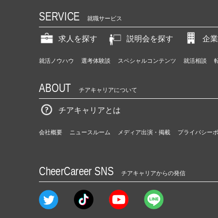
SERVICE
就職サービス
求人を探す
説明会を探す
企業
就活ノウハウ
選考体験談
スペシャルコンテンツ
就活相談
ABOUT
チアキャリアについて
チアキャリアとは
会社概要
ニュースルーム
メディア出演・掲載
プライバシー
CheerCareer SNS
チアキャリアからの発信