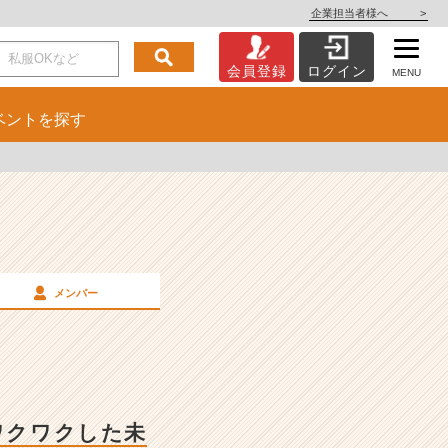
企業担当者様へ
>
会員登録
ログイン
MENU
ベント
を探す
メンバー
ワクワクした未