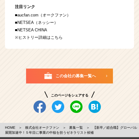
注目リンク
■
aucfan.com
（オークファン）
■
NETSEA
（ネッシー）
■
NETSEA CHINA
※ヒストリー詳細は
こちら
この会社の募集一覧へ
このページをシェアする
HOME
＞
株式会社オークファン
＞
募集一覧
＞
【新卒／総合職】グローバル
展開加速中！５年目に事業の中核を担うゼネラリスト候補