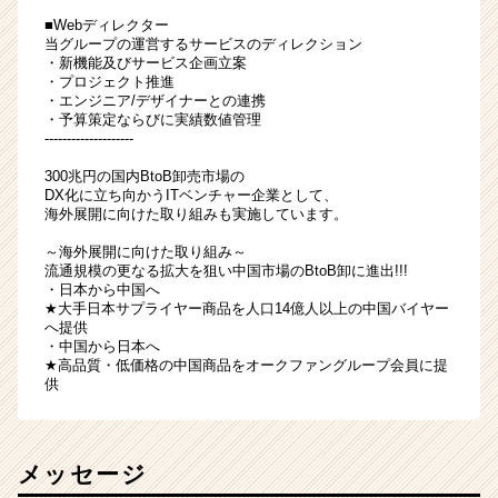
■Webディレクター
当グループの運営するサービスのディレクション
・新機能及びサービス企画立案
・プロジェクト推進
・エンジニア/デザイナーとの連携
・予算策定ならびに実績数値管理
--------------------
300兆円の国内BtoB卸売市場の
DX化に立ち向かうITベンチャー企業として、
海外展開に向けた取り組みも実施しています。
～海外展開に向けた取り組み～
流通規模の更なる拡大を狙い中国市場のBtoB卸に進出!!!
・日本から中国へ
★大手日本サプライヤー商品を人口14億人以上の中国バイヤー
へ提供
・中国から日本へ
★高品質・低価格の中国商品をオークファングループ会員に提
供
メッセージ