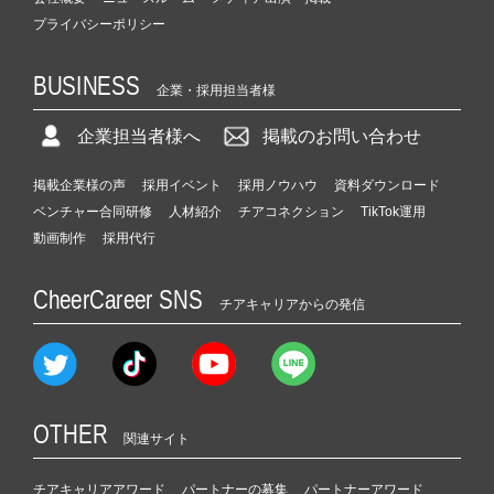
プライバシーポリシー
BUSINESS
企業・採用担当者様
企業担当者様へ
掲載のお問い合わせ
掲載企業様の声
採用イベント
採用ノウハウ
資料ダウンロード
ベンチャー合同研修
人材紹介
チアコネクション
TikTok運用
動画制作
採用代行
CheerCareer SNS
チアキャリアからの発信
OTHER
関連サイト
チアキャリアアワード
パートナーの募集
パートナーアワード