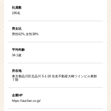
社員数
195名
男女比
男性62%,女性38%
平均年齢
34.1歳
所在地
東京都品川区北品川 5-1-18 住友不動産大崎ツインビル東館
７階
企業HP
https://aucfan.co.jp/