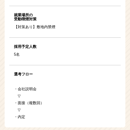
就業場所の
受動喫煙対策
【対策あり】敷地内禁煙
採用予定人数
5名
選考フロー
・会社説明会
▽
・面接（複数回）
▽
・内定