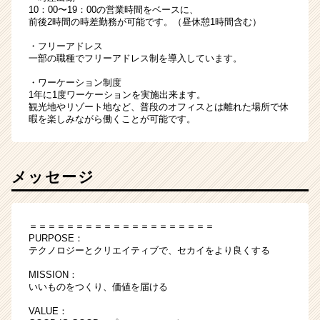
10：00〜19：00の営業時間をベースに、
前後2時間の時差勤務が可能です。（昼休憩1時間含む）
・フリーアドレス
一部の職種でフリーアドレス制を導入しています。
・ワーケーション制度
1年に1度ワーケーションを実施出来ます。
観光地やリゾート地など、普段のオフィスとは離れた場所で休
暇を楽しみながら働くことが可能です。
メッセージ
＝＝＝＝＝＝＝＝＝＝＝＝＝＝＝＝＝＝＝＝
PURPOSE：
テクノロジーとクリエイティブで、セカイをより良くする
MISSION：
いいものをつくり、価値を届ける
VALUE：