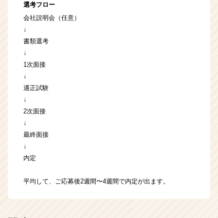
選考フロー
会社説明会（任意）
↓
書類選考
↓
1次面接
↓
適正試験
↓
2次面接
↓
最終面接
↓
内定
平均して、ご応募後2週間〜4週間で内定が出ます。