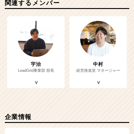
関連するメンバー
宇治
中村
LeadGrid事業部 部長
経営推進室 マネージャー
企業情報