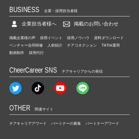
BUSINESS
企業・採用担当者様
企業担当者様へ
掲載のお問い合わせ
掲載企業様の声
採用イベント
採用ノウハウ
資料ダウンロード
ベンチャー合同研修
人材紹介
チアコネクション
TikTok運用
動画制作
採用代行
CheerCareer SNS
チアキャリアからの発信
OTHER
関連サイト
チアキャリアアワード
パートナーの募集
パートナーアワード