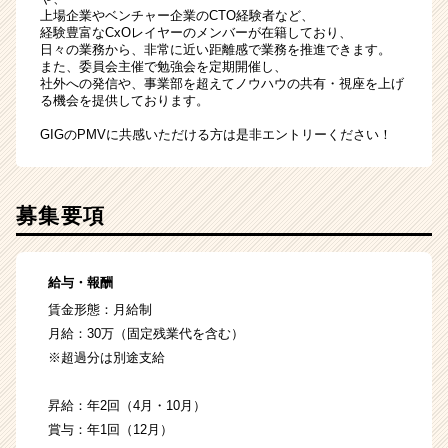
上場企業やベンチャー企業のCTO経験者など、
経験豊富なCxOレイヤーのメンバーが在籍しており、
日々の業務から、非常に近い距離感で業務を推進できます。
また、委員会主催で勉強会を定期開催し、
社外への発信や、事業部を超えてノウハウの共有・視座を上げ
る機会を提供しております。
GIGのPMVに共感いただける方は是非エントリーください！
募集要項
給与・報酬
賃金形態：月給制
月給：30万（固定残業代を含む）
※超過分は別途支給
昇給：年2回（4月・10月）
賞与：年1回（12月）