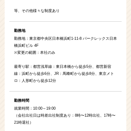
等、その他様々な制度あり
勤務地
勤務地：東京都中央区日本橋浜町1-11-8 パークレックス日本
橋浜町ビル 4F
※変更の範囲：本社のみ
最寄り駅：都営浅草線：東日本橋から徒歩5分、都営新宿
線：浜町から徒歩6分、JR：馬喰町から徒歩8分、東京メト
ロ：人形町から徒歩12分
勤務時間
就業時間：10:00～19:00
（会社出社日は時差出社制度あり：8時〜12時出社、17時〜
21時退社）