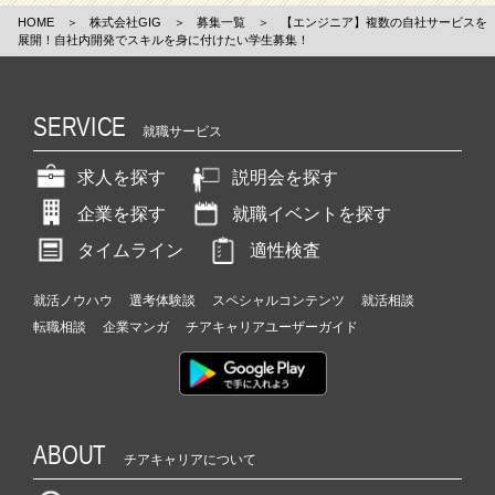
HOME
＞
株式会社GIG
＞
募集一覧
＞
【エンジニア】複数の自社サービスを
展開！自社内開発でスキルを身に付けたい学生募集！
SERVICE
就職サービス
求人を探す
説明会を探す
企業を探す
就職イベントを探す
タイムライン
適性検査
就活ノウハウ
選考体験談
スペシャルコンテンツ
就活相談
転職相談
企業マンガ
チアキャリアユーザーガイド
ABOUT
チアキャリアについて