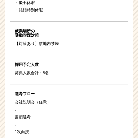
・慶弔休暇
・結婚特別休暇
就業場所の
受動喫煙対策
【対策あり】敷地内禁煙
採用予定人数
募集人数合計：5名
選考フロー
会社説明会（任意）
↓
書類選考
↓
1次面接