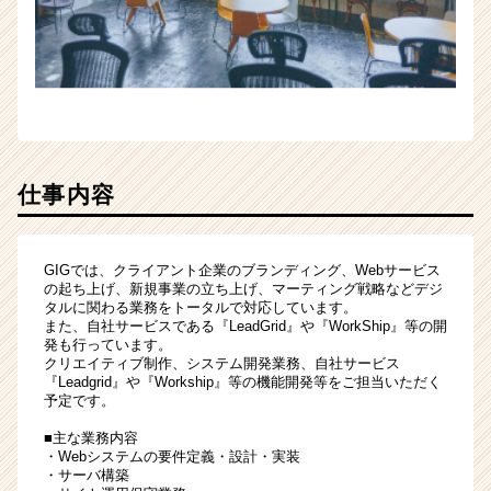
仕事内容
GIGでは、クライアント企業のブランディング、Webサービス
の起ち上げ、新規事業の立ち上げ、マーティング戦略などデジ
タルに関わる業務をトータルで対応しています。
また、自社サービスである『LeadGrid』や『WorkShip』等の開
発も行っています。
クリエイティブ制作、システム開発業務、自社サービス
『Leadgrid』や『Workship』等の機能開発等をご担当いただく
予定です。
■主な業務内容
・Webシステムの要件定義・設計・実装
・サーバ構築