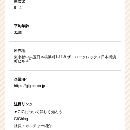
男女比
6 : 4
平均年齢
31歳
所在地
東京都中央区日本橋浜町1-11-8 ザ・パークレックス日本橋浜
町ビル 4F
企業HP
https://giginc.co.jp
注目リンク
▼GIGについて詳しく知ろう
GIGblog
社員・カルチャー紹介