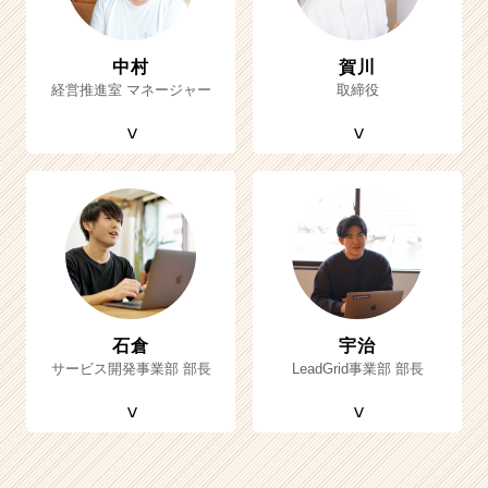
中村
賀川
経営推進室 マネージャー
取締役
石倉
宇治
サービス開発事業部 部長
LeadGrid事業部 部長