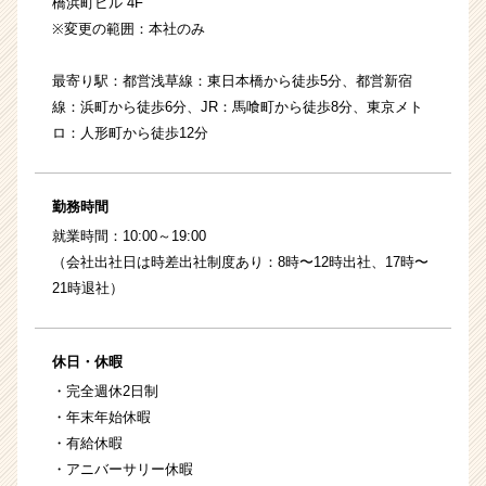
橋浜町ビル 4F
※変更の範囲：本社のみ
最寄り駅：都営浅草線：東日本橋から徒歩5分、都営新宿
線：浜町から徒歩6分、JR：馬喰町から徒歩8分、東京メト
ロ：人形町から徒歩12分
勤務時間
就業時間：10:00～19:00
（会社出社日は時差出社制度あり：8時〜12時出社、17時〜
21時退社）
休日・休暇
・完全週休2日制
・年末年始休暇
・有給休暇
・アニバーサリー休暇