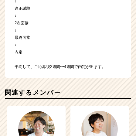
↓
適正試験
↓
2次面接
↓
最終面接
↓
内定
平均して、ご応募後2週間〜4週間で内定が出ます。
関連するメンバー