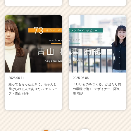
2025.06.11
2025.06.06
頼ってもらったときに、ちゃんと
「いいものをつくる」が当たり前
助けられる人でありたい-エンジニ
の環境で働く- デザイナー・阿久
ア・青山 桃佳
津 有紀