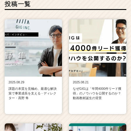
e
投稿一覧
r）
2025.08.29
2025.08.21
課題の本質を見極め、最適な解決
なぜGIGは「年間4000件リード獲
策で事業成長を支える - ディレク
得」のノウハウを公開するのか？
ター・髙野 隼
動画教材誕生の背景