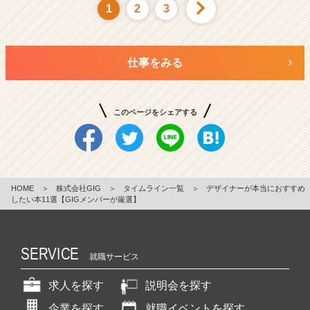
1
2
3
仕事をみる
このページをシェアする
HOME
＞
株式会社GIG
＞
タイムライン一覧
＞
デザイナーが本当におすすめ
したい本11選【GIGメンバーが厳選】
SERVICE
就職サービス
求人を探す
説明会を探す
企業を探す
就職イベントを探す