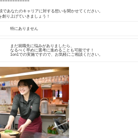
============
1面談であなたのキャリアに対する想いを聞かせてください。
を創り上げていきましょう！
特にありません
まだ就職先に悩みがありましたら、
なるべく早めに選考に進めることも可能です！
1on1での実施ですので、お気軽にご相談ください。