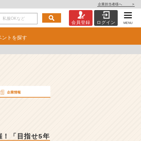
企業担当者様へ
>
会員登録
ログイン
MENU
ベント
を探す
企業情報
催！「目指せ5年