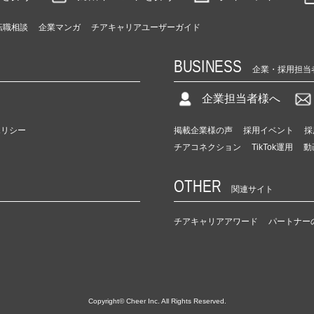
転職相談
企業マンガ
チアキャリアユーザーガイド
BUSINESS
企業・採用担当
企業担当者様へ
ポリシー
掲載企業様の声
採用イベント
採
チアコネクション
TikTok運用
動
OTHER
関連サイト
チアキャリアアワード
パートナー
Copyright© Cheer Inc. All Rights Reserved.