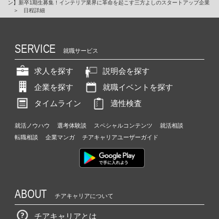
ン】新卒1期生募集！インテリア業界に革命を起こす三方よしのスタートアップ企業
＞
日程詳細
SERVICE
就職サービス
求人を探す
説明会を探す
企業を探す
就職イベントを探す
タイムライン
適性検査
就活ノウハウ
選考体験談
スペシャルコンテンツ
就活相談
転職相談
企業マンガ
チアキャリアユーザーガイド
ABOUT
チアキャリアについて
チアキャリアとは