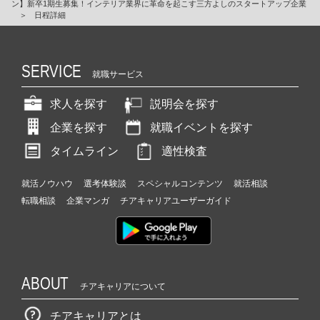
ン】新卒1期生募集！インテリア業界に革命を起こす三方よしのスタートアップ企業
＞
日程詳細
SERVICE
就職サービス
求人を探す
説明会を探す
企業を探す
就職イベントを探す
タイムライン
適性検査
就活ノウハウ
選考体験談
スペシャルコンテンツ
就活相談
転職相談
企業マンガ
チアキャリアユーザーガイド
ABOUT
チアキャリアについて
チアキャリアとは