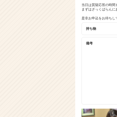
e
当日は質疑応答の時間
まずはざっくばらんに
e
r）
是非お申込をお待ちし
持ち物
備考