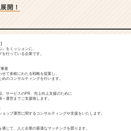
を展開！
は】
ぶ』をミッションに、
グを行っている企業です。
グ事業
わせて多岐にわたる戦略を提案し、
めのコンサルティングを行います。
品、サービスのPR、売上向上支援のために
～運営までご支援致します。
業
ショップ運営に関するコンサルティングや支援をいたします。
を通じて、人と企業の最適なマッチングを図ります。