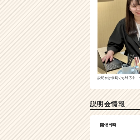
説明会は個別でも対応中！
説明会情報
開催日時