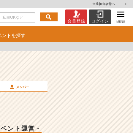
企業担当者様へ
>
会員登録
ログイン
MENU
ベント
を探す
メンバー
イベント運営・