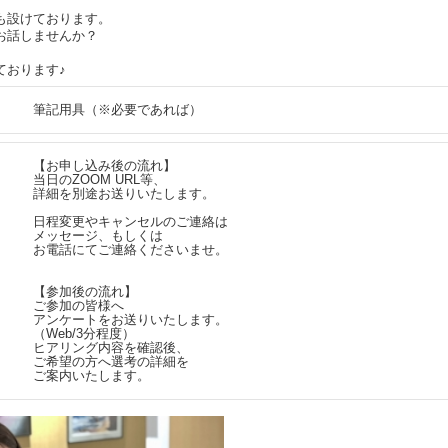
も設けております。
お話しませんか？
ております♪
筆記用具（※必要であれば）
【お申し込み後の流れ】
当日のZOOM URL等、
詳細を別途お送りいたします。
日程変更やキャンセルのご連絡は
メッセージ、もしくは
お電話にてご連絡くださいませ。
【参加後の流れ】
ご参加の皆様へ
アンケートをお送りいたします。
（Web/3分程度）
ヒアリング内容を確認後、
ご希望の方へ選考の詳細を
ご案内いたします。