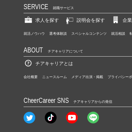
SERVICE
就職サービス
求人を探す
説明会を探す
企業
就活ノウハウ
選考体験談
スペシャルコンテンツ
就活相談
ABOUT
チアキャリアについて
チアキャリアとは
会社概要
ニュースルーム
メディア出演・掲載
プライバシー
CheerCareer SNS
チアキャリアからの発信