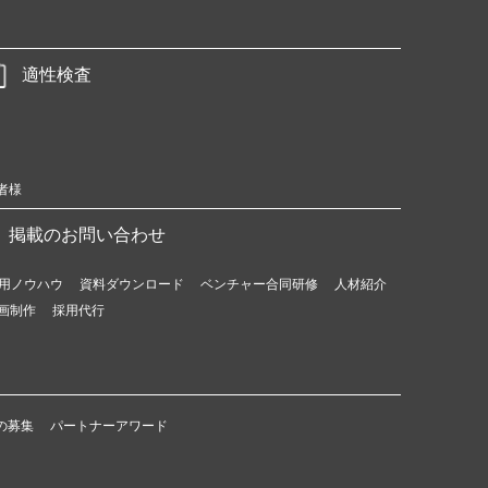
適性検査
者様
掲載のお問い合わせ
用ノウハウ
資料ダウンロード
ベンチャー合同研修
人材紹介
画制作
採用代行
の募集
パートナーアワード