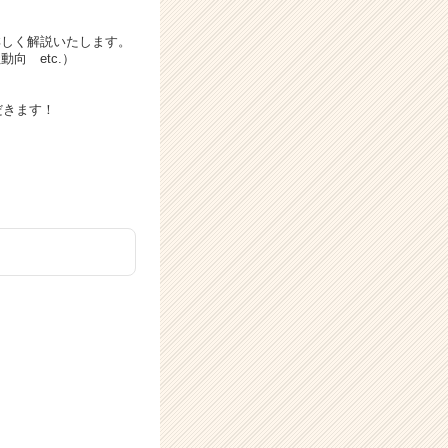
詳しく解説いたします。
向 etc.）
だきます！