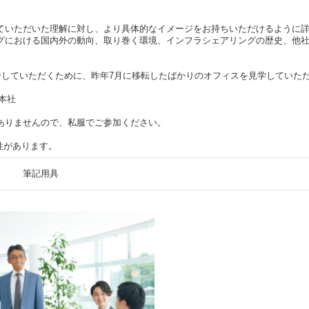
ていただいた理解に対し、より具体的なイメージをお持ちいただけるように
グにおける国内外の動向、取り巻く環境、インフラシェアリングの歴史、他社動
ージしていただくために、昨年7月に移転したばかりのオフィスを見学していた
R本社
ありませんので、私服でご参加ください。
性があります。
筆記用具