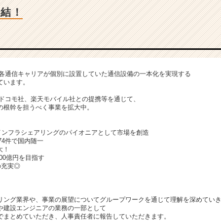
直結！
Rは各通信キャリアが個別に設置していた通信設備の一本化を実現する
ています。
NTTドコモ社、楽天モバイル社との提携等を通じて、
の根幹を担うべく事業を拡大中。
内インフラシェアリングのパイオニアとして市場を創造
74件で国内随一
大！
300億円を目指す
の充実◎
リング業界や、事業の展望についてグループワークを通じて理解を深めてい
や建設エンジニアの業務の一部として
まとめていただき、人事責任者に報告していただきます。