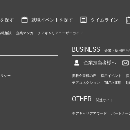
を探す
就職イベントを探す
タイムライン
転職相談
企業マンガ
チアキャリアユーザーガイド
BUSINESS
企業・採用担当
企業担当者様へ
ポリシー
掲載企業様の声
採用イベント
採
チアコネクション
TikTok運用
動
OTHER
関連サイト
チアキャリアアワード
パートナー