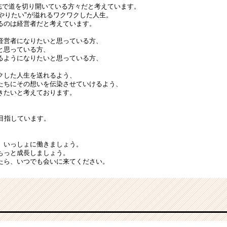
意志で道を切り開いている方々だと考えています。
"やりたい"が溢れるワクワクした人生。
るのは経営者だと考えています。
経営者になりたいと思っている方、
と思っている方、
るようになりたいと思っている方、
、
クした人生を送れるよう、
たちにその想いを伝染させていけるよう、
きたいと考えております。
を目指しています。
。
、いっしょに働きましょう。
もっと成長しましょう。
たら、いつでも会いに来てください。