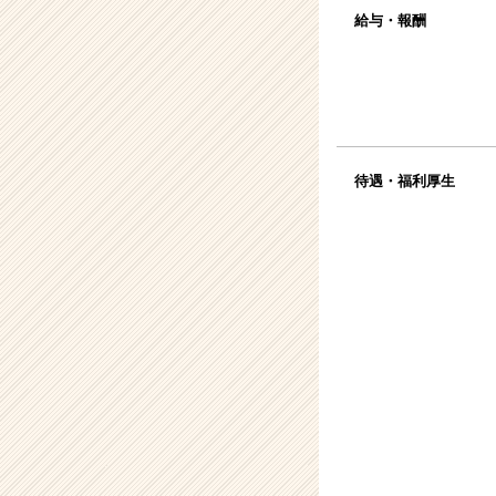
給与・報酬
待遇・福利厚生