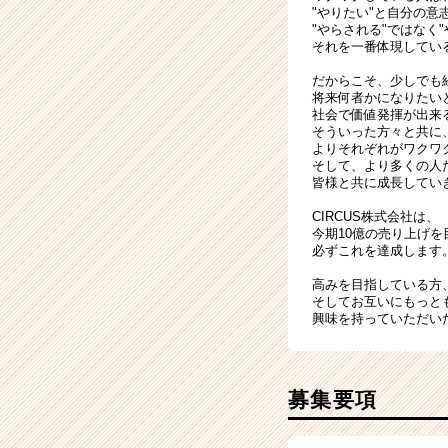
"やりたい"と自分の
"やらされる"ではなく
それを一番体現してい
だからこそ、少しでも
将来何者かになりたい
社会で価値発揮が出来
そういった方々と共に
よりそれぞれがワクワ
そして、より多くの人
皆様と共に成長してい
CIRCUS株式会社は、
今期10億の売り上げ
必ずこれを達成します
高みを目指している方
そしてお互いにもっと
興味を持っていただい
募集要項