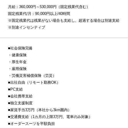
月給：360,000円～530,000円（固定残業代含む）
固定残業代/月：90,000円以上/40時間
※固定残業代は残業がない場合も支給し、超過する場合は別途支給
※別途インセンティブ
■社会保険完備
・健康保険
・厚生年金
・雇用保険
・労働災害補償保険（労災）
■出社自由（リモート勤務OK）
■PC支給
■会社携帯支給
■独立支援制度
■家賃手当3万円（本社から3km圏内）
■交通費支給（1カ月の上限3万円、電車のみ対象）
■オーダースーツを半額負担