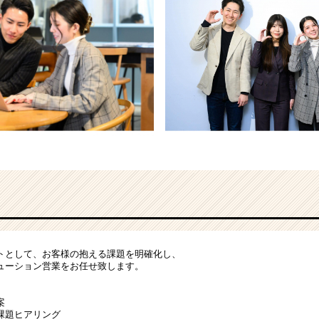
トとして、お客様の抱える課題を明確化し、
ューション営業をお任せ致します。
案
課題ヒアリング