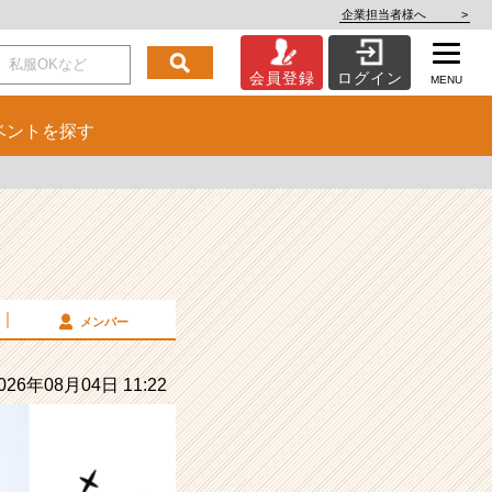
企業担当者様へ
>
会員登録
ログイン
MENU
ベント
を探す
メンバー
26年08月04日 11:22