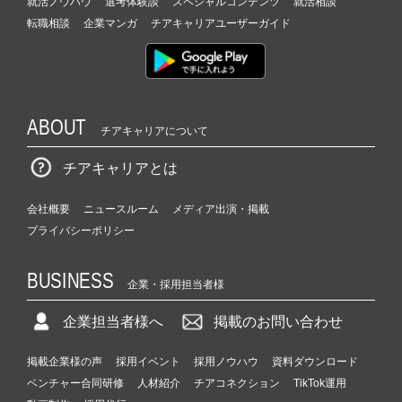
就活ノウハウ
選考体験談
スペシャルコンテンツ
就活相談
転職相談
企業マンガ
チアキャリアユーザーガイド
ABOUT
チアキャリアについて
チアキャリアとは
会社概要
ニュースルーム
メディア出演・掲載
プライバシーポリシー
BUSINESS
企業・採用担当者様
企業担当者様へ
掲載のお問い合わせ
掲載企業様の声
採用イベント
採用ノウハウ
資料ダウンロード
ベンチャー合同研修
人材紹介
チアコネクション
TikTok運用