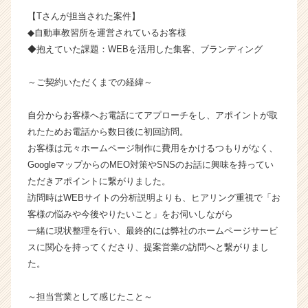
か
【Tさんが担当された案件】
ら
◆自動車教習所を運営されているお客様
ス
◆抱えていた課題：WEBを活用した集客、ブランディング
カ
ウ
～ご契約いただくまでの経緯～
ト
が
届
自分からお客様へお電話にてアプローチをし、アポイントが取
く
れたためお電話から数日後に初回訪問。
就
お客様は元々ホームページ制作に費用をかけるつもりがなく、
活
GoogleマップからのMEO対策やSNSのお話に興味を持ってい
サ
ただきアポイントに繋がりました。
イ
訪問時はWEBサイトの分析説明よりも、ヒアリング重視で「お
ト
客様の悩みや今後やりたいこと」をお伺いしながら
チ
ア
一緒に現状整理を行い、最終的には弊社のホームページサービ
キ
スに関心を持ってくださり、提案営業の訪問へと繋がりまし
ャ
た。
リ
ア
～担当営業として感じたこと～
（C