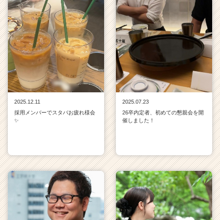
2025.12.11
2025.07.23
採用メンバーでスタバお疲れ様会
26卒内定者、初めての懇親会を開
✨
催しました！