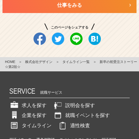
仕事をみる
このページをシェアする
HOME
＞
株式会社デザイン
＞
タイムライン一覧
＞
新卒の初受注ストーリー
☆第2段☆
SERVICE
就職サービス
求人を探す
説明会を探す
企業を探す
就職イベントを探す
タイムライン
適性検査