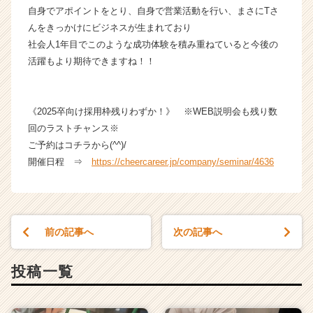
自身でアポイントをとり、自身で営業活動を行い、まさにTさ
んをきっかけにビジネスが生まれており
社会人1年目でこのような成功体験を積み重ねていると今後の
活躍もより期待できますね！！
《2025卒向け採用枠残りわずか！》 ※WEB説明会も残り数
回のラストチャンス※
ご予約はコチラから(^^)/
開催日程 ⇒
https://cheercareer.jp/company/seminar/4636
前の記事へ
次の記事へ
投稿一覧