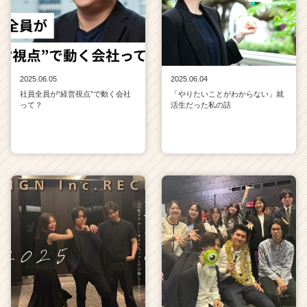
2025.06.05
2025.06.04
社員全員が“経営視点”で動く会社
「やりたいことがわからない」就
って？
活生だった私の話