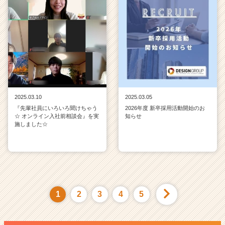
2025.03.10
2025.03.05
『先輩社員にいろいろ聞けちゃう
2026年度 新卒採用活動開始のお
☆ オンライン入社前相談会』を実
知らせ
施しました☆
1
2
3
4
5