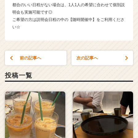
都合のいい日程がない場合は、1人1人の希望に合わせて個別説
明会も実施可能です◎
ご希望の方は説明会日程の中の【随時開催中】をご利用くださ
い☆
前の記事へ
次の記事へ
投稿一覧