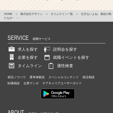
HOME
＞
株式会社デザイン
＞
タイムライン一覧
＞
仕方ないよね、食欲の秋
だもの・・・
SERVICE
就職サービス
求人を探す
説明会を探す
企業を探す
就職イベントを探す
タイムライン
適性検査
就活ノウハウ
選考体験談
スペシャルコンテンツ
就活相談
転職相談
企業マンガ
チアキャリアユーザーガイド
ABOUT