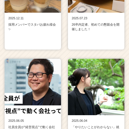
2025.12.11
2025.07.23
採用メンバーでスタバお疲れ様会
26卒内定者、初めての懇親会を開
✨
催しました！
2025.06.05
2025.06.04
社員全員が“経営視点”で動く会社
「やりたいことがわからない」就