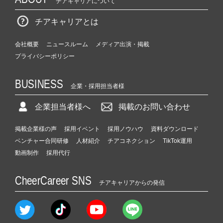
チアキャリアについて
チアキャリアとは
会社概要
ニュースルーム
メディア出演・掲載
プライバシーポリシー
BUSINESS
企業・採用担当者様
企業担当者様へ
掲載のお問い合わせ
掲載企業様の声
採用イベント
採用ノウハウ
資料ダウンロード
ベンチャー合同研修
人材紹介
チアコネクション
TikTok運用
動画制作
採用代行
CheerCareer SNS
チアキャリアからの発信