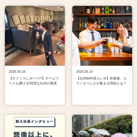
2025.05.16
2025.05.14
【オフィスにダーツ!?】チームワ
【社内BAR潜入レポ】終業後、カ
ークも磨ける!特別な社内の風景
ウンターに人が集まる理由とは？