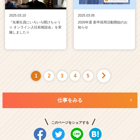
2025.03.10
2025.03.05
『先輩社員にいろいろ聞けちゃう
2026年度 新卒採用活動開始のお
☆ オンライン入社前相談会』を実
知らせ
施しました☆
1
2
3
4
5
仕事をみる
このページをシェアする