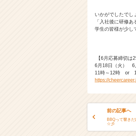
いかがでしたでし
「入社後に研修ある
学生の皆様が少し
【6月応募締切は2
6月18日（火） 
11時～12時 or
https://cheercaree
前の記事へ
BBQって響き
☆彡