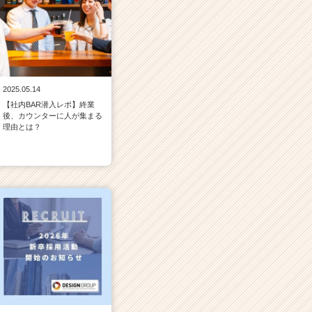
2025.05.14
【社内BAR潜入レポ】終業
後、カウンターに人が集まる
理由とは？