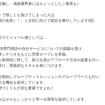
実施し、成績優秀者にはちょっとしたご褒美も♪
トで惜しくも負けてしまった人は
期の名前）！」と次回に向けて闘志を燃やしています(笑)
日スケジュール感としては…
EB専門用語や自社サービスについての講義を受け、
業シナリオをもとに営業ロープレを実施。
お客様役に対して、新入社員がアプローチ方法や提案を行い、
受け、実践的なスキルを身につけます。
定期的にグループディスカッションやグループワークも行い、
める機会を提供しています。
間づくりも大切な要素ですよね！
みながらもしっかりと学べる環境を提供しています。