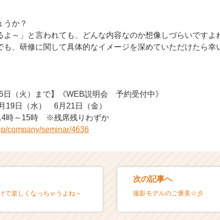
ょうか？
よ～」と言われても、どんな内容なのか想像しづらいですよね(^
でも、研修に関して具体的なイメージを深めていただけたら幸
5日（火）まで】《WEB説明会 予約受付中》
6月19日（水） 6月21日（金）
 14時～15時 ※残席残りわずか
r.jp/company/seminar/4636
次の記事へ
だけで楽しくなっちゃうよね～
撮影モデルのご褒美☆彡