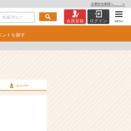
企業担当者様へ
>
会員登録
ログイン
MENU
ベント
を探す
メンバー