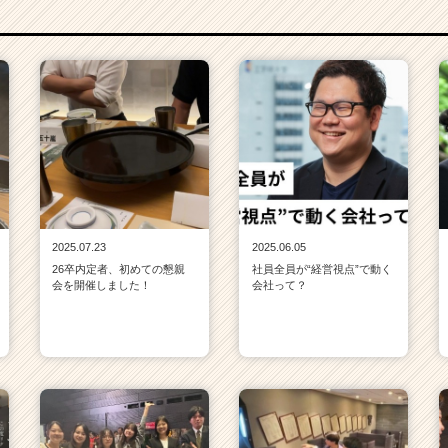
2025.07.23
2025.06.05
26卒内定者、初めての懇親
社員全員が“経営視点”で動く
会を開催しました！
会社って？