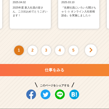
2025.04.02
2025.03.10
2025年度 新入社員の皆さ
『先輩社員にいろいろ聞けち
ん、ご入社おめでとうござい
ゃう ☆ オンライン入社前相
ます！
談会』を実施しました☆
1
2
3
4
5
仕事をみる
このページをシェアする