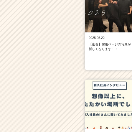
2025.05.22
【密着】採用ページの写真が
新しくなります！！