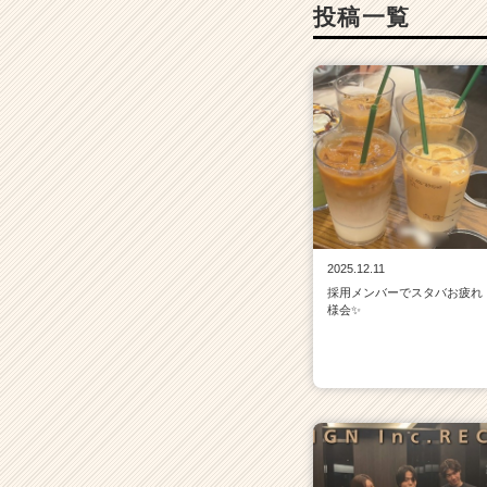
投稿一覧
2025.12.11
採用メンバーでスタバお疲れ
様会✨