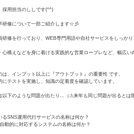
採用担当のししです(^^)
卒研修について一部ご紹介します☆彡
員研修を行っており、WEB専門用語や自社サービスをしっかり
・心構えなどを身に着ける実践的な営業ロープレなど、幅広い
のは、インプット以上に『アウトプット』の重要性 です。
的にテストを実施し、知識の定着度を確認しています。
は以下のような問題が出たり…（⚠来年も同じ問題が出るとは
いるSNS運用代行サービスの名称は何か？
に自動的に対応するシステムの名称は何か？