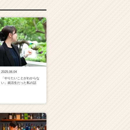
2025.06.04
「やりたいことがわからな
い」就活生だった私の話