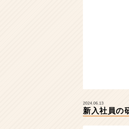
ザ
イ
ン
の
タ
イ
ム
ラ
イ
ン】
|
ベ
ン
チ
ャ
ー・
成
2024.06.13
長
新入社員の
企
業
か