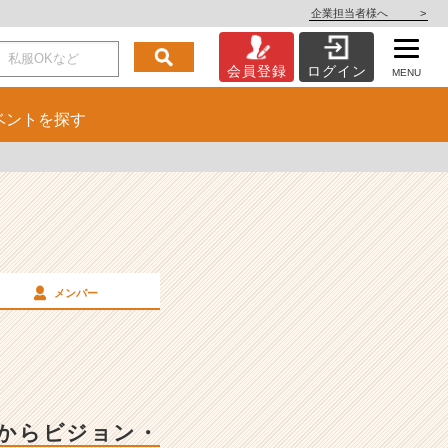
企業担当者様へ
>
会員登録
ログイン
MENU
ベント
を探す
メンバー
明からビジョン・