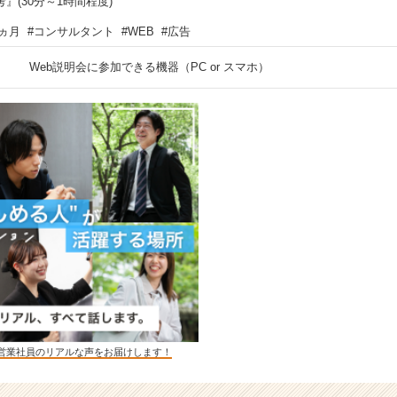
』(30分～1時間程度)
ヵ月 #コンサルタント #WEB #広告
Web説明会に参加できる機器（PC or スマホ）
営業社員のリアルな声をお届けします！