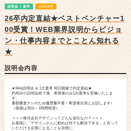
ー・
説明会
新卒
2026年卒
成
長
26卒内定直結★ベストベンチャー1
企
業
00受賞！WEB業界説明からビジョ
か
ら
ン・仕事内容までとことん知れる
ス
★
カ
ウ
ト
説明会内容
が
届
く
就
★Web説明会 & 1次選考 同日開催で内定直結★
約45分の説明会終了後、希望者のみ1次選考を実施いたしま
活
す。
サ
書類審査ナシのため履歴書不要！希望者全員とお話します♪
イ
（面接は30分～1時間程度）
ト
＝＝＝株式会社デザインってどんな会社なの？＝＝＝
チ
お客様に「デザインさんに頼めば何でも解決できる」と言って
ア
いただける企業になることを目標に、
キ