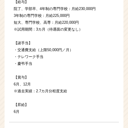
【給与】
院了、学部卒、4年制の専門学校：月給230,000円
3年制の専門学校：月給225,000円
短大、専門学校、高専：月給220,000円
※試用期間：3カ月（待遇面の変更なし）
【諸手当】
・交通費支給（上限50,000円／月）
・テレワーク手当
・慶弔手当
【賞与】
6月、12月
※過去実績：2.7カ月分程度支給
【昇給】
6月