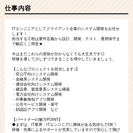
仕事内容
ITエンジニアとしてクライアント企業のシステム開発をお任せ
します！
担当する工程は要件定義から設計、開発、テスト、運用保守ま
で幅広くご用意★
今はまだこれらの意味が分からなくても大丈夫です◎
研修を通して少しずつできることを増やしていきましょう。
【こんなプロジェクトを担当します♪】
・官公庁向けシステム開発
・金融系システム開発
・通信会社向けシステム開発
・建設業、製造業系システム構築
・電力会社向けシステム開発
・AI事象検知アプリ開発
・公共サービス開発・保守
・顔認証アプリ開発 など
【パートナーの魅力POINT】
◆まずは、IT業界・ITエンジニアに興味がある気持ちでOK！
研修・先輩によるサポートが充実していますので安心して飛び