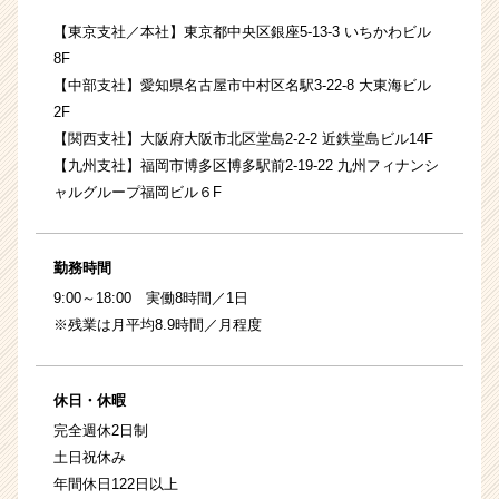
【東京支社／本社】東京都中央区銀座5-13-3 いちかわビル
8F
【中部支社】愛知県名古屋市中村区名駅3-22-8 大東海ビル
2F
【関西支社】大阪府大阪市北区堂島2-2-2 近鉄堂島ビル14F
【九州支社】福岡市博多区博多駅前2-19-22 九州フィナンシ
ャルグループ福岡ビル６F
勤務時間
9:00～18:00 実働8時間／1日
※残業は月平均8.9時間／月程度
休日・休暇
完全週休2日制
土日祝休み
年間休日122日以上