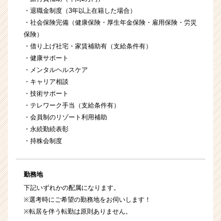
・退職金制度（3年以上在籍した場合）
・社会保険完備（健康保険・厚生年金保険・雇用保険・労災
保険）
・借り上げ社宅・家賃補助有（支給条件有）
・健康サポート
・メンタルヘルスケア
・キャリア相談
・技術サポート
・テレワーク手当（支給条件有）
・会員制のリゾート利用補助
・永続勤続表彰
・持株会制度
勤務地
下記いずれかの配属になります。
※選考時にご希望の勤務地をお伺いします！
※転居を伴う転勤は原則ありません。