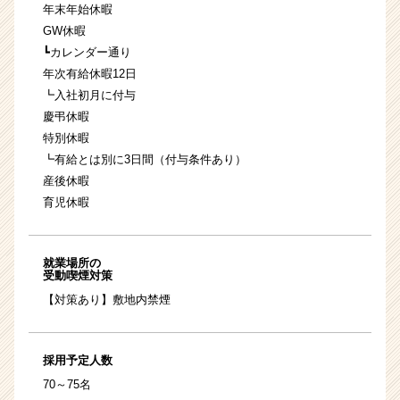
年末年始休暇
GW休暇
┗カレンダー通り
年次有給休暇12日
┗入社初月に付与
慶弔休暇
特別休暇
┗有給とは別に3日間（付与条件あり）
産後休暇
育児休暇
就業場所の
受動喫煙対策
【対策あり】敷地内禁煙
採用予定人数
70～75名