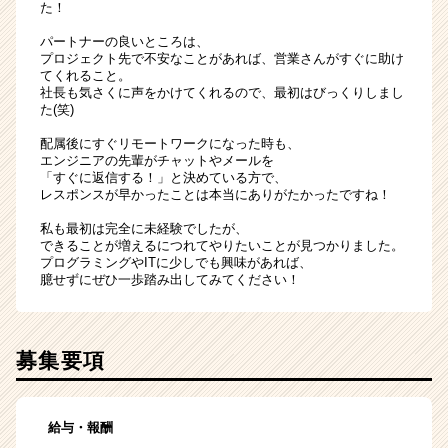
た！
パートナーの良いところは、
プロジェクト先で不安なことがあれば、営業さんがすぐに助け
てくれること。
社長も気さくに声をかけてくれるので、最初はびっくりしまし
た(笑)
配属後にすぐリモートワークになった時も、
エンジニアの先輩がチャットやメールを
「すぐに返信する！」と決めている方で、
レスポンスが早かったことは本当にありがたかったですね！
私も最初は完全に未経験でしたが、
できることが増えるにつれてやりたいことが見つかりました。
プログラミングやITに少しでも興味があれば、
臆せずにぜひ一歩踏み出してみてください！
募集要項
給与・報酬