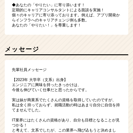
◆あなたの「やりたい」に寄り添います！
定期的にキャリアコンサルタントによる面談を実施！
個々のキャリアに寄り添っております。例えば、アプリ開発か
らインフラへのキャリアチェンジ例も多数。
あなたの「やりたい！」を尊重します！
メッセージ
先輩社員メッセージ
【2023年 大学卒（文系）出身】
エンジニアに興味を持ったきっかけは、
今後も伸びていく仕事だと思ったからです。
実は妹が商業系でたくさんの資格を取得していたのですが、
私は全く持っておらず、就職活動の時はあまり自分に自信を持
てませんでした。
IT業界にはたくさんの資格があり、自分も目標となることが見
つかる！
と考えて、文系でしたが、この業界へ飛び込もうと決めまし