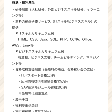
待遇・福利厚生
・研修制度（入社研修、外部ビジネススキル研修、ｅラーニ
ング等）
・無料の動画研修サービス（ITスキル/ビジネススキル）の
提供
▼ITスキルカリキュラム例
HTML、CSS、Java、SQL、PHP、CCNA、Office、
AWS、Linux等
▼ビジネススキルカリキュラム例
報連相、ビジネス文書、チームビルディング、マネジメ
ント等
・資格取得支援制度（受験料の補助、合格祝い金の支給）
・ITパスポート合格1万円
・応用情報技術者試験合格で5万円
・SAP個別モジュール資格10万円
※受験料は別途支給
・慶弔手当
・福利厚生倶楽部
・旅行費補助（年間2万円）