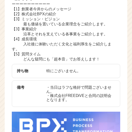
ーーーーーーーーーー
【1】創業者今井からのメッセージ
【2】株式会社BPXの紹介
【3】ミッション・ビジョン
最も価値を置いている企業理念をご紹介します。
【3】事業紹介
沿革とそれを支えている各事業をご紹介します。
【4】成長環境
入社後に体験いただく文化と福利厚生をご紹介しま
す。
【5】質問タイム
どんな疑問にも「超本音」でお答えします！
持ち物
特にございません。
備考
・当日はラフな格好で問題ございませ
ん。
・株式会社FREEDiVEと合同の説明会
となります。