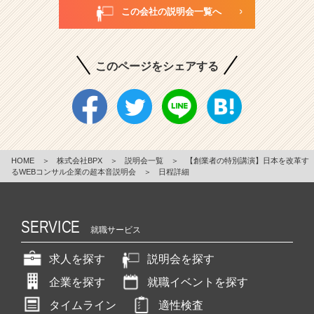
この会社の説明会一覧へ
このページをシェアする
HOME
＞
株式会社BPX
＞
説明会一覧
＞
【創業者の特別講演】日本を改革す
るWEBコンサル企業の超本音説明会
＞
日程詳細
SERVICE
就職サービス
求人を探す
説明会を探す
企業を探す
就職イベントを探す
タイムライン
適性検査