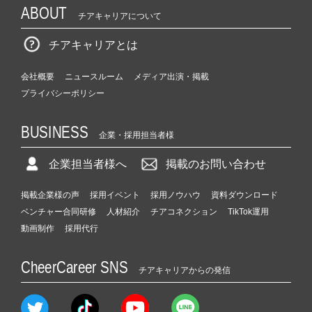
ABOUT
チアキャリアについて
チアキャリアとは
会社概要
ニュースルーム
メディア出演・掲載
プライバシーポリシー
BUSINESS
企業・採用担当者様
企業担当者様へ
掲載のお問い合わせ
掲載企業様の声
採用イベント
採用ノウハウ
資料ダウンロード
ベンチャー合同研修
人材紹介
チアコネクション
TikTok運用
動画制作
採用代行
CheerCareer SNS
チアキャリアからの発信