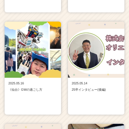
2025.05.16
2025.05.14
《仙台》GWの過ごし方
25卒インタビュー(後編)