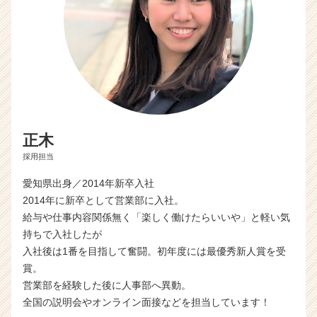
正木
採用担当
愛知県出身／2014年新卒入社
2014年に新卒として営業部に入社。
給与や仕事内容関係無く「楽しく働けたらいいや」と軽い気
持ちで入社したが
入社後は1番を目指して奮闘。初年度には最優秀新人賞を受
賞。
営業部を経験した後に人事部へ異動。
全国の説明会やオンライン面接などを担当しています！