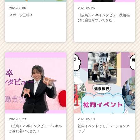
2025.06.06
2025.05.26
スポーツ三昧！
《広島》25卒インタビュー後編/自
分に自信がついてきた！
2025.05.23
2025.05.19
《広島》25卒インタビュー/スキル
社内イベントでモチベーションア
が身に着いてきた！
ップ