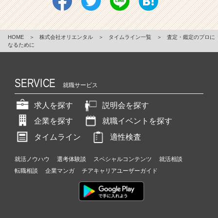
HOME
＞
株式会社オリエンタル
＞
タイムライン一覧
＞
査定・鑑定のプロに
なるために
SERVICE
就職サービス
求人を探す
説明会を探す
企業を探す
就職イベントを探す
タイムライン
適性検査
就活ノウハウ
選考体験談
スペシャルコンテンツ
就活相談
転職相談
企業マンガ
チアキャリアユーザーガイド