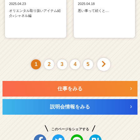
2025.04.23
2025.04.18
オリエンタル取り扱いアイテム紹
悪い事って続くと…
介♪シャネル編
1
2
3
4
5
仕事をみる
説明会情報をみる
このページをシェアする