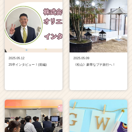
2025.05.12
2025.05.09
25卒インタビュー！(前編)
《松山》豪華なプチ旅行へ！