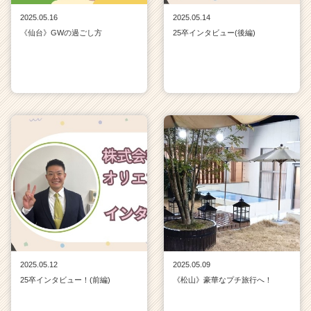
2025.05.16
2025.05.14
《仙台》GWの過ごし方
25卒インタビュー(後編)
2025.05.12
2025.05.09
25卒インタビュー！(前編)
《松山》豪華なプチ旅行へ！