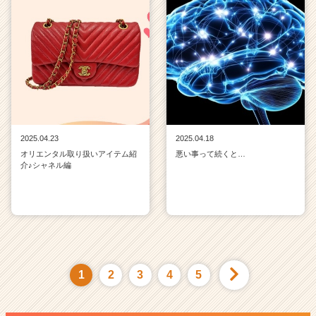
2025.04.23
2025.04.18
オリエンタル取り扱いアイテム紹
悪い事って続くと…
介♪シャネル編
1
2
3
4
5