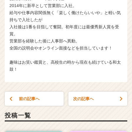
2014年に新卒として営業部に入社。
給与や仕事内容関係無く「楽しく働けたらいいや」と軽い気
持ちで入社したが
入社後は1番を目指して奮闘。初年度には最優秀新人賞を受
賞。
営業部を経験した後に人事部へ異動。
全国の説明会やオンライン面接などを担当しています！
趣味はお笑い鑑賞と、高校生の時から現在も続けている和太
鼓！
前の記事へ
次の記事へ
投稿一覧