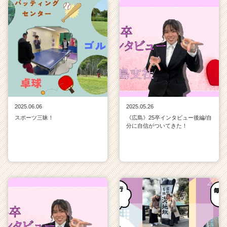
2025.06.06
2025.05.26
スポーツ三昧！
《広島》25卒インタビュー後編/自
分に自信がついてきた！