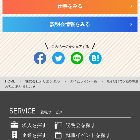
仕事をみる
説明会情報をみる
このページをシェアする
HOME
＞
株式会社オリエンタル
＞
タイムライン一覧
＞
8月だけで5名の中途
入社がありました★
SERVICE
就職サービス
求人を探す
説明会を探す
企業を探す
就職イベントを探す