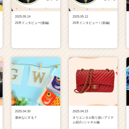
2025.05.14
2025.05.12
25卒インタビュー(後編)
25卒インタビュー！(前編)
2025.04.30
2025.04.23
連休なにする？
オリエンタル取り扱いアイテ
ム紹介♪シャネル編