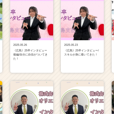
2025.05.26
2025.05.23
《広島》25卒インタビュー
《広島》25卒インタビュー/
後編/自分に自信がついてき
スキルが身に着いてきた！
た！