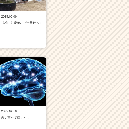
2025.05.09
《松山》豪華なプチ旅行へ！
2025.04.18
悪い事って続くと…