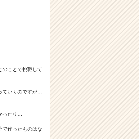
とのことで挑戦して
っていくのですが…
かったり…
分で作ったものはな