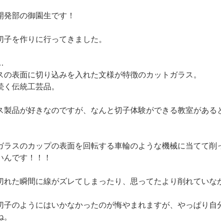
開発部の御園生です！
切子を作りに行ってきました。
…
スの表面に切り込みを入れた文様が特徴のカットガラス。
続く伝統工芸品。
ス製品が好きなのですが、なんと切子体験ができる教室がある
ガラスのカップの表面を回転する車輪のような機械に当てて削
いんです！！！
切れた瞬間に線がズレてしまったり、思ってたより削れていな
切子のようにはいかなかったのが悔やまれますが、やっぱり自
ね。