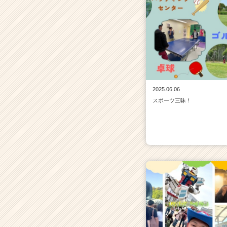
2025.06.06
スポーツ三昧！