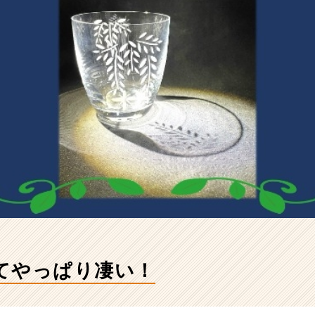
てやっぱり凄い！