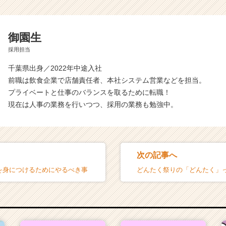
御園生
採用担当
千葉県出身／2022年中途入社
前職は飲食企業で店舗責任者、本社システム営業などを担当。
プライベートと仕事のバランスを取るために転職！
現在は人事の業務を行いつつ、採用の業務も勉強中。
次の記事へ
力を身につけるためにやるべき事
どんたく祭りの「どんたく」