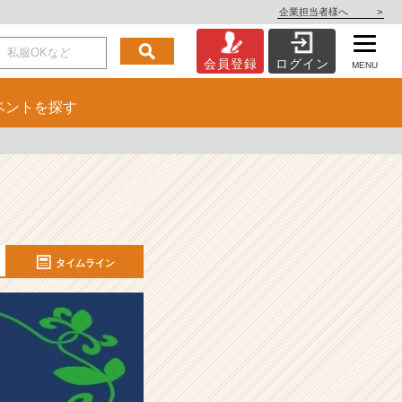
企業担当者様へ
>
会員登録
ログイン
MENU
ベント
を探す
タイムライン