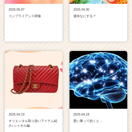
2025.05.07
2025.04.30
コンプライアンス研修
連休なにする？
2025.04.23
2025.04.18
オリエンタル取り扱いアイテム紹
悪い事って続くと…
介♪シャネル編