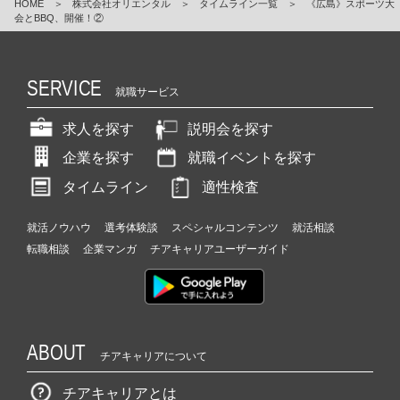
HOME
＞
株式会社オリエンタル
＞
タイムライン一覧
＞
《広島》スポーツ大
会とBBQ、開催！②
SERVICE
就職サービス
求人を探す
説明会を探す
企業を探す
就職イベントを探す
タイムライン
適性検査
就活ノウハウ
選考体験談
スペシャルコンテンツ
就活相談
転職相談
企業マンガ
チアキャリアユーザーガイド
ABOUT
チアキャリアについて
チアキャリアとは