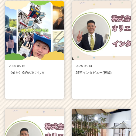
2025.05.16
2025.05.14
《仙台》GWの過ごし方
25卒インタビュー(後編)