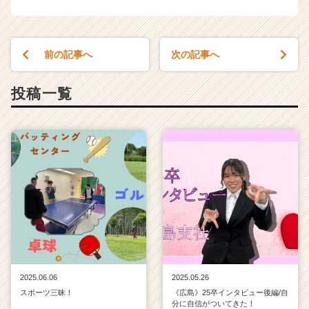
前の記事へ
次の記事へ
投稿一覧
2025.06.06
2025.05.26
スポーツ三昧！
《広島》25卒インタビュー後編/自
分に自信がついてきた！