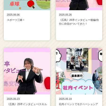
2025.06.06
2025.05.26
スポーツ三昧！
《広島》25卒インタビュー後編/自
分に自信がついてきた！
2025.05.23
2025.05.19
《広島》25卒インタビュー/スキル
社内イベントでモチベーションア