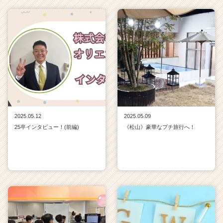
2025.05.12
2025.05.09
25卒インタビュー！(前編)
《松山》豪華なプチ旅行へ！