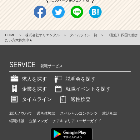
このページをシェアする
HOME
＞
株式会社オリエンタル
＞
タイムライン一覧
＞
《松山》四国で働き
たい方大募集中★
SERVICE
就職サービス
求人を探す
説明会を探す
企業を探す
就職イベントを探す
タイムライン
適性検査
就活ノウハウ
選考体験談
スペシャルコンテンツ
就活相談
転職相談
企業マンガ
チアキャリアユーザーガイド