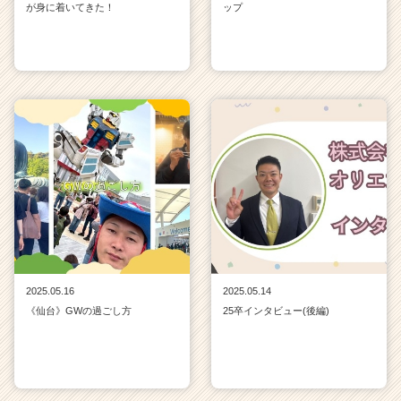
が身に着いてきた！
ップ
2025.05.16
2025.05.14
《仙台》GWの過ごし方
25卒インタビュー(後編)