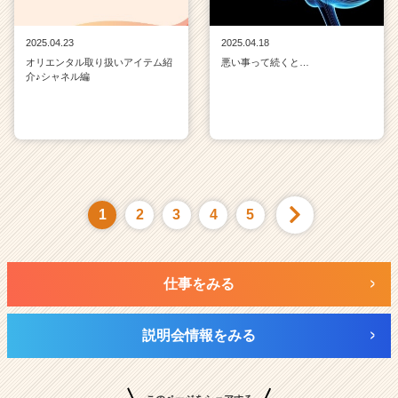
2025.04.23
2025.04.18
オリエンタル取り扱いアイテム紹
悪い事って続くと…
介♪シャネル編
1
2
3
4
5
仕事をみる
説明会情報をみる