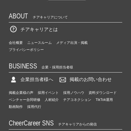
ABOUT
チアキャリアについて
チアキャリアとは
会社概要
ニュースルーム
メディア出演・掲載
プライバシーポリシー
BUSINESS
企業・採用担当者様
企業担当者様へ
掲載のお問い合わせ
掲載企業様の声
採用イベント
採用ノウハウ
資料ダウンロード
ベンチャー合同研修
人材紹介
チアコネクション
TikTok運用
動画制作
採用代行
CheerCareer SNS
チアキャリアからの発信