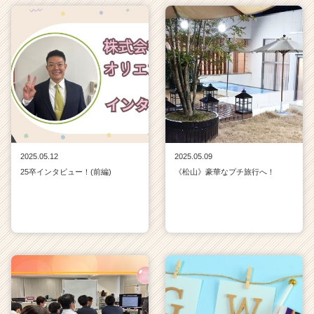
2025.05.12
2025.05.09
25卒インタビュー！(前編)
《松山》豪華なプチ旅行へ！