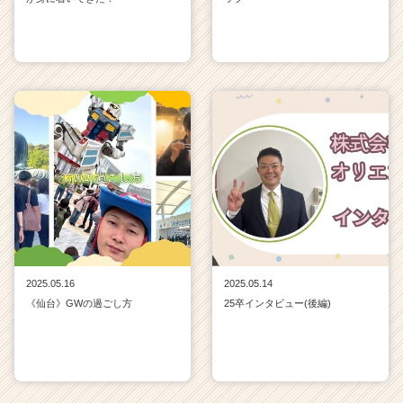
2025.05.16
2025.05.14
《仙台》GWの過ごし方
25卒インタビュー(後編)