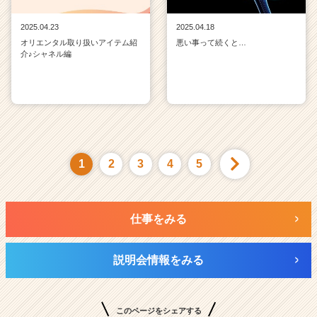
2025.04.23
2025.04.18
オリエンタル取り扱いアイテム紹
悪い事って続くと…
介♪シャネル編
1
2
3
4
5
仕事をみる
説明会情報をみる
このページをシェアする