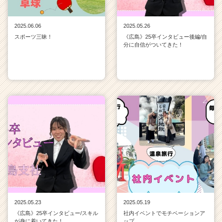
2025.06.06
2025.05.26
スポーツ三昧！
《広島》25卒インタビュー後編/自
分に自信がついてきた！
2025.05.23
2025.05.19
《広島》25卒インタビュー/スキル
社内イベントでモチベーションア
が身に着いてきた！
ップ