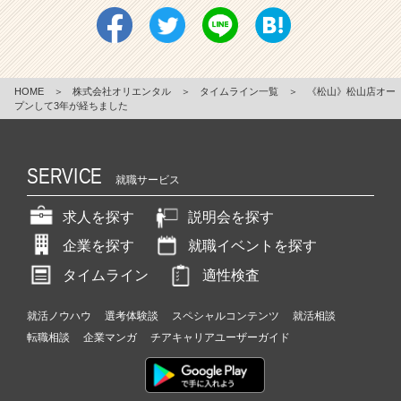
HOME
＞
株式会社オリエンタル
＞
タイムライン一覧
＞
《松山》松山店オー
プンして3年が経ちました
SERVICE
就職サービス
求人を探す
説明会を探す
企業を探す
就職イベントを探す
タイムライン
適性検査
就活ノウハウ
選考体験談
スペシャルコンテンツ
就活相談
転職相談
企業マンガ
チアキャリアユーザーガイド