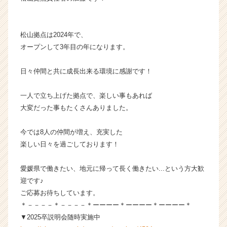
ー・
成
長
松山拠点は2024年で、
企
オープンして3年目の年になります。
業
か
日々仲間と共に成長出来る環境に感謝です！
ら
ス
カ
一人で立ち上げた拠点で、楽しい事もあれば
ウ
大変だった事もたくさんありました。
ト
が
今では8人の仲間が増え、充実した
届
楽しい日々を過ごしております！
く
就
愛媛県で働きたい、地元に帰って長く働きたい...という方大歓
活
サ
迎です♪
イ
ご応募お待ちしています。
ト
＊－－－－＊－－－－＊ーーーー＊ーーーー＊ーーーー＊
チ
▼2025卒説明会随時実施中
ア