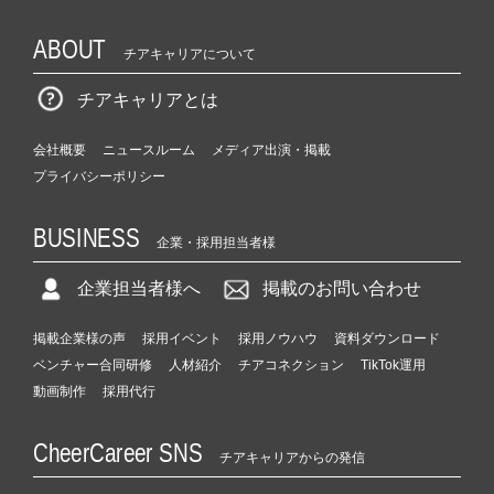
ABOUT
チアキャリアについて
チアキャリアとは
会社概要
ニュースルーム
メディア出演・掲載
プライバシーポリシー
BUSINESS
企業・採用担当者様
企業担当者様へ
掲載のお問い合わせ
掲載企業様の声
採用イベント
採用ノウハウ
資料ダウンロード
ベンチャー合同研修
人材紹介
チアコネクション
TikTok運用
動画制作
採用代行
CheerCareer SNS
チアキャリアからの発信