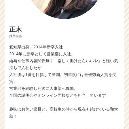
正木
採用担当
愛知県出身／2014年新卒入社
2014年に新卒として営業部に入社。
給与や仕事内容関係無く「楽しく働けたらいいや」と軽い気
持ちで入社したが
入社後は1番を目指して奮闘。初年度には最優秀新人賞を受
賞。
営業部を経験した後に人事部へ異動。
全国の説明会やオンライン面接などを担当しています！
趣味はお笑い鑑賞と、高校生の時から現在も続けている和太
鼓！