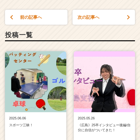
前の記事へ
次の記事へ
投稿一覧
2025.06.06
2025.05.26
スポーツ三昧！
《広島》25卒インタビュー後編/自
分に自信がついてきた！