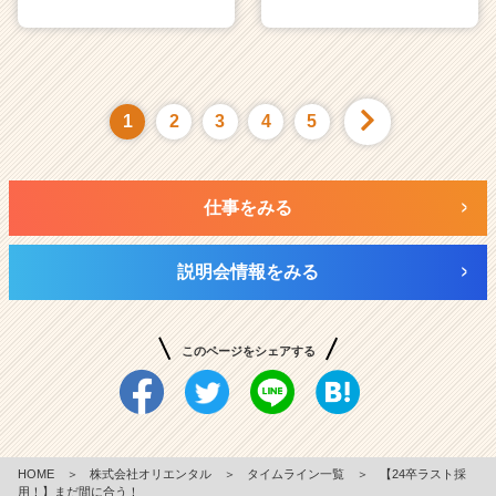
1
2
3
4
5
仕事をみる
説明会情報をみる
このページをシェアする
HOME
＞
株式会社オリエンタル
＞
タイムライン一覧
＞
【24卒ラスト採
用！】まだ間に合う！