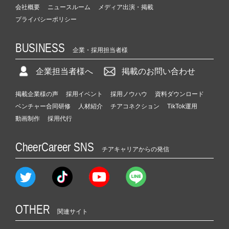
会社概要
ニュースルーム
メディア出演・掲載
プライバシーポリシー
BUSINESS
企業・採用担当者様
企業担当者様へ
掲載のお問い合わせ
掲載企業様の声
採用イベント
採用ノウハウ
資料ダウンロード
ベンチャー合同研修
人材紹介
チアコネクション
TikTok運用
動画制作
採用代行
CheerCareer SNS
チアキャリアからの発信
OTHER
関連サイト