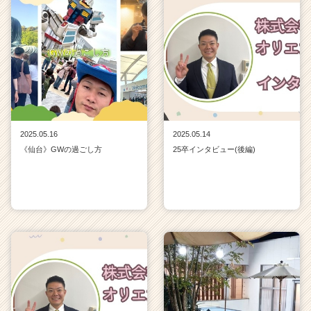
2025.05.16
2025.05.14
《仙台》GWの過ごし方
25卒インタビュー(後編)