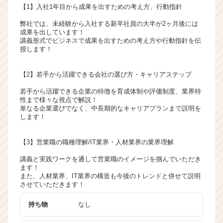
【1】入社1年目から成果を出すための考え方、行動指針
弊社では、未経験から入社する新卒社員の大半が2ヶ月後には
成果を出しています！
講義形式でビジネスで成果を出すための考え方や行動指針を伝
授します！
【2】若手から活躍できる会社の選び方・キャリアステップ
若手から活躍できる企業の特徴を育成体制や評価制度、業界特
性まで様々な視点で解説！
単なる企業選びでなく、中長期的なキャリアプランまで説明を
します！
【3】営業職の職種理解/IT業界・人材業界の業界理解
講義と実践ワークを通して営業職のイメージを掴んでいただき
ます！
また、人材業界、IT業界の構造も今後のトレンドと併せて説明
させていただきます！
持ち物
なし