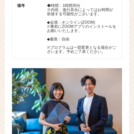
備考
◆時間：1時間30分
※内容、進行具合によってはお時間が
前後する可能性がございます。
◆会場：オンライン(ZOOM)
※事前にZOOMアプリのインストールを
お願いいたします。
◆服装：自由
※プログラムは一部変更となる場合がご
ざいます。予めご了承ください。