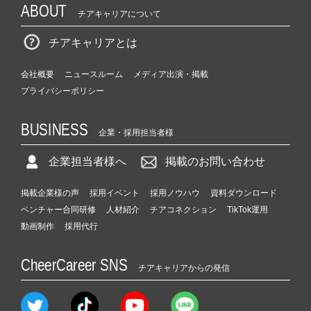
ABOUT
チアキャリアについて
チアキャリアとは
会社概要
ニュースルーム
メディア出演・掲載
プライバシーポリシー
BUSINESS
企業・採用担当者様
企業担当者様へ
掲載のお問い合わせ
掲載企業様の声
採用イベント
採用ノウハウ
資料ダウンロード
ベンチャー合同研修
人材紹介
チアコネクション
TikTok運用
動画制作
採用代行
CheerCareer SNS
チアキャリアからの発信