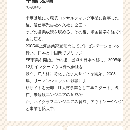
中舘 宏輔
代表取締役
米軍基地にて環境コンサルティング事業に従事した
後、通信事業会社へ入社し全国ト
ップの営業成績を収める。その後、米国留学を経て中
国に渡る。
2005年上海起業家登竜門にてプレゼンテーションを
行い、日本と中国間でブリッジ
SE事業を開始。その後、拠点を日本へ移し、2005年
12月インターノウス株式会社を
設立。IT人材に特化した求人サイトを開始。2008
年、リーマンショックの影響によ
りサイトを売却、IT人材事業として再スタート。現
在、未経験エンジニアの育成/紹
介、ハイクラスエンジニアの育成、アウトソーシング
と事業を拡大中。