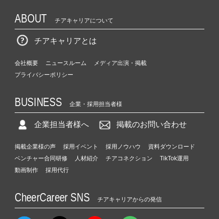
ABOUT
チアキャリアについて
チアキャリアとは
会社概要
ニュースルーム
メディア出演・掲載
プライバシーポリシー
BUSINESS
企業・採用担当者様
企業担当者様へ
掲載のお問い合わせ
掲載企業様の声
採用イベント
採用ノウハウ
資料ダウンロード
ベンチャー合同研修
人材紹介
チアコネクション
TikTok運用
動画制作
採用代行
CheerCareer SNS
チアキャリアからの発信