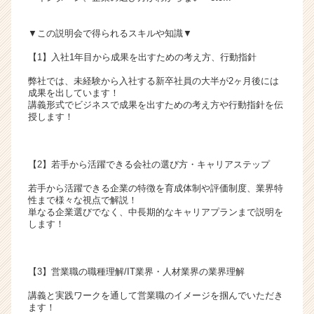
▼この説明会で得られるスキルや知識▼
【1】入社1年目から成果を出すための考え方、行動指針
弊社では、未経験から入社する新卒社員の大半が2ヶ月後には
成果を出しています！
講義形式でビジネスで成果を出すための考え方や行動指針を伝
授します！
【2】若手から活躍できる会社の選び方・キャリアステップ
若手から活躍できる企業の特徴を育成体制や評価制度、業界特
性まで様々な視点で解説！
単なる企業選びでなく、中長期的なキャリアプランまで説明を
します！
【3】営業職の職種理解/IT業界・人材業界の業界理解
講義と実践ワークを通して営業職のイメージを掴んでいただき
ます！