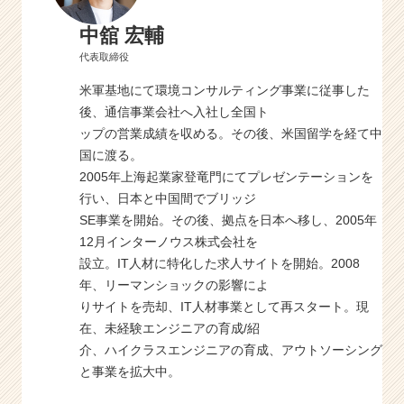
中舘 宏輔
代表取締役
米軍基地にて環境コンサルティング事業に従事した
後、通信事業会社へ入社し全国ト
ップの営業成績を収める。その後、米国留学を経て中
国に渡る。
2005年上海起業家登竜門にてプレゼンテーションを
行い、日本と中国間でブリッジ
SE事業を開始。その後、拠点を日本へ移し、2005年
12月インターノウス株式会社を
設立。IT人材に特化した求人サイトを開始。2008
年、リーマンショックの影響によ
りサイトを売却、IT人材事業として再スタート。現
在、未経験エンジニアの育成/紹
介、ハイクラスエンジニアの育成、アウトソーシング
と事業を拡大中。