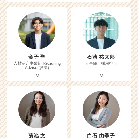
金子 聖
石濱 祐太郎
人材紹介事業部 Recruiting
人事部 採用担当
Advisor(営業)
菊池 文
白石 由季子