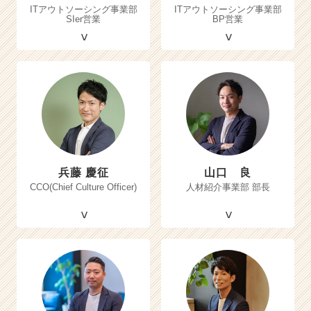
ITアウトソーシング事業部
ITアウトソーシング事業部
SIer営業
BP営業
兵藤 慶征
山口 良
CCO(Chief Culture Officer)
人材紹介事業部 部長