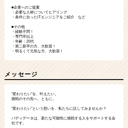
■企業へのご提案
・必要な人材についてヒアリング
・条件に合ったITエンジニアをご紹介 など
■その他
・経験不問！
・専門卒以上
・年齢：20代
・第二新卒の方、大歓迎！
・明るくて元気な方、大歓迎！
メッセージ
“変わりたい”を、叶えたい。
挑戦のその先へ、ともに。
“変わりたい”という想いを、私たちに託してみませんか？
バディデータは、新たな可能性に挑戦する人をサポートする会
社です。