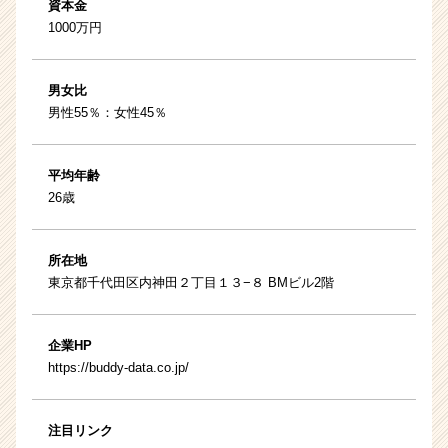
資本金
1000万円
男女比
男性55％：女性45％
平均年齢
26歳
所在地
東京都千代田区内神田２丁目１３−８ BMビル2階
企業HP
https://buddy-data.co.jp/
注目リンク