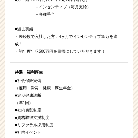
＋インセンティブ（毎月支給）
＋各種手当
■過去実績
・未経験で入社した方：4ヶ月でインセンティブ15万を達
成！
・初年度年収500万円を目標にしていただきます！
待遇・福利厚生
■社会保険完備
（雇用・労災・健康・厚生年金）
■定期健康診断
（年1回）
■社内表彰制度
■資格取得支援制度
■リファラル採用制度
■社内イベント