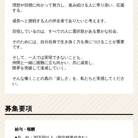
理想や目標に向かって努力し、進み続ける人に寄り添い、応援
する。
成長へと挑戦する人の伴走者でありたいと考えます。
目指しているのは、すべての人に選択肢がある豊かな社会。
そのためには、自分自身で生き抜く力を身につけることが重要
です。
そして、一人では実現できないことも、
仲間と一緒に困難に立ち向かい、共に成長し、
限界を突破して達成していく。
そんな働くことの真の「楽しさ」を、私たちと実感してくださ
い。
募集要項
給与・報酬
■月 給：30万円以上（固定残業代含む）