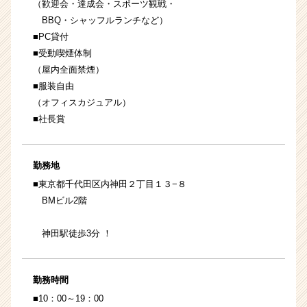
（歓迎会・達成会・スポーツ観戦・
BBQ・シャッフルランチなど）
■PC貸付
■受動喫煙体制
（屋内全面禁煙）
■服装自由
（オフィスカジュアル）
■社長賞
勤務地
■東京都千代田区内神田２丁目１３−８
BMビル2階
神田駅徒歩3分 ！
勤務時間
■10：00～19：00