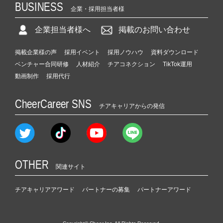
BUSINESS
企業・採用担当者様
企業担当者様へ
掲載のお問い合わせ
掲載企業様の声
採用イベント
採用ノウハウ
資料ダウンロード
ベンチャー合同研修
人材紹介
チアコネクション
TikTok運用
動画制作
採用代行
CheerCareer SNS
チアキャリアからの発信
OTHER
関連サイト
チアキャリアアワード
パートナーの募集
パートナーアワード