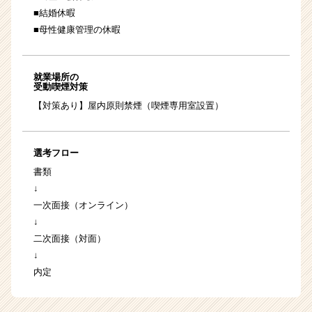
■結婚休暇
■母性健康管理の休暇
就業場所の
受動喫煙対策
【対策あり】屋内原則禁煙（喫煙専用室設置）
選考フロー
書類
↓
一次面接（オンライン）
↓
二次面接（対面）
↓
内定