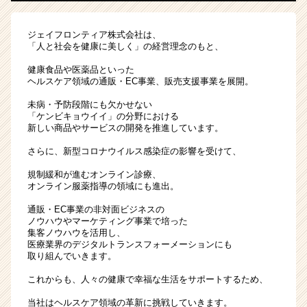
ジェイフロンティア株式会社は、
「人と社会を健康に美しく」の経営理念のもと、
健康食品や医薬品といった
ヘルスケア領域の通販・EC事業、販売支援事業を展開。
未病・予防段階にも欠かせない
「ケンビキョウイイ」の分野における
新しい商品やサービスの開発を推進しています。
さらに、新型コロナウイルス感染症の影響を受けて、
規制緩和が進むオンライン診療、
オンライン服薬指導の領域にも進出。
通販・EC事業の非対面ビジネスの
ノウハウやマーケティング事業で培った
集客ノウハウを活用し、
医療業界のデジタルトランスフォーメーションにも
取り組んでいきます。
これからも、人々の健康で幸福な生活をサポートするため、
当社はヘルスケア領域の革新に挑戦していきます。