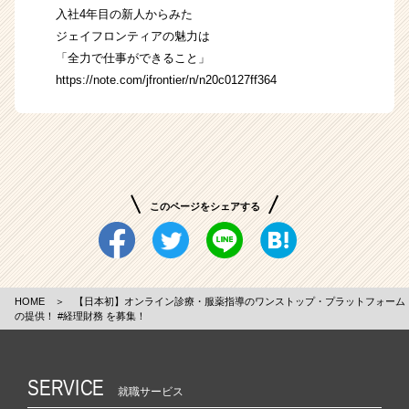
入社4年目の新人からみた
ジェイフロンティアの魅力は
「全力で仕事ができること」
https://note.com/jfrontier/n/n20c0127ff364
このページをシェアする
HOME
＞
【日本初】オンライン診療・服薬指導のワンストップ・プラットフォーム
の提供！ #経理財務 を募集！
SERVICE
就職サービス