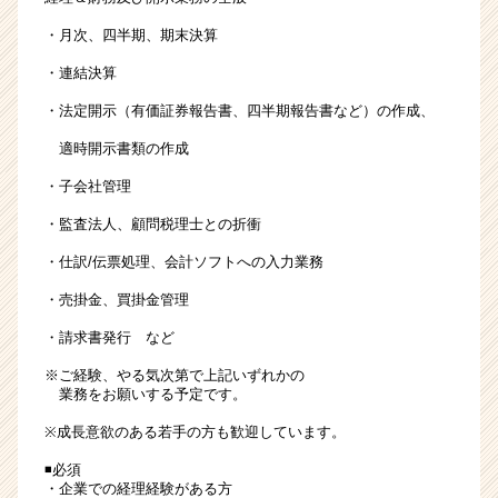
・月次、四半期、期末決算
・連結決算
・法定開示（有価証券報告書、四半期報告書など）の作成、
適時開示書類の作成
・子会社管理
・監査法人、顧問税理士との折衝
・仕訳/伝票処理、会計ソフトへの入力業務
・売掛金、買掛金管理
・請求書発行 など
※ご経験、やる気次第で上記いずれかの
業務をお願いする予定です。
※成長意欲のある若手の方も歓迎しています。
◾️必須
・企業での経理経験がある方