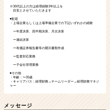
※30代以上の方は経理経験3年以上を
目安とさせていただきます
◾️歓迎
・上場企業もしくは上場準備企業での下記いずれかの経験
ー年度決算、四半期決算、月次決算
ー連結決算
ー有価証券報告書等の開示書類作成
ー監査対応業務
ー子会社管理業務
◾️その他
・年齢：〜35歳
・キャリアパス：経理財務→チームリーダー→経理財務マネジ
ャー
メッセージ