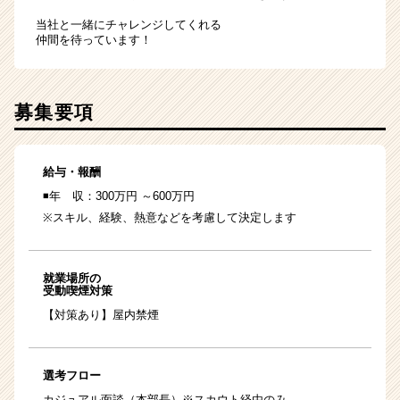
当社と一緒にチャレンジしてくれる
仲間を待っています！
募集要項
給与・報酬
◾️年 収：300万円 ～600万円
※スキル、経験、熱意などを考慮して決定します
就業場所の
受動喫煙対策
【対策あり】屋内禁煙
選考フロー
カジュアル面談（本部長）※スカウト経由のみ