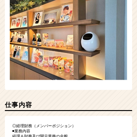
仕事内容
◎経理財務（メンバーポジション）
◾️業務内容
経理＆財務及び開示業務の全般