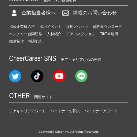
企業・採用担当者様
企業担当者様へ
掲載のお問い合わせ
掲載企業様の声
採用イベント
採用ノウハウ
資料ダウンロード
ベンチャー合同研修
人材紹介
チアコネクション
TikTok運用
動画制作
採用代行
CheerCareer SNS
チアキャリアからの発信
OTHER
関連サイト
チアキャリアアワード
パートナーの募集
パートナーアワード
Copyright© Cheer Inc. All Rights Reserved.