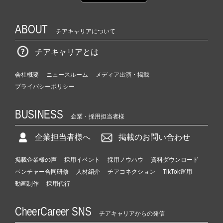
ABOUT
チアキャリアについて
チアキャリアとは
会社概要
ニュースルーム
メディア出演・掲載
プライバシーポリシー
BUSINESS
企業・採用担当者様
企業担当者様へ
掲載のお問い合わせ
掲載企業様の声
採用イベント
採用ノウハウ
資料ダウンロード
ベンチャー合同研修
人材紹介
チアコネクション
TikTok運用
動画制作
採用代行
CheerCareer SNS
チアキャリアからの発信