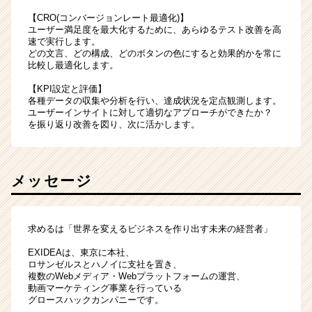
【CRO(コンバージョンレート最適化)】
ユーザー満足度を最大化するために、あらゆるテスト改善を高
速で実行します。
どの文言、どの構成、どのボタンの色にすると効果的かを常に
比較し最適化します。
【KPI設定と評価】
各種データの収集や分析を行い、達成状況を定点観測します。
ユーザーインサイトに対して適切なアプローチができたか？
を振り返り改善を図り、次に活かします。
メッセージ
求めるは「世界を変えるビジネスを作り出す未来の経営者」
EXIDEAは、東京に本社、
ロサンゼルスとハノイに支社を置き、
複数のWebメディア・Webプラットフォームの運営、
動画マーケティング事業を行っている
グロースハックカンパニーです。