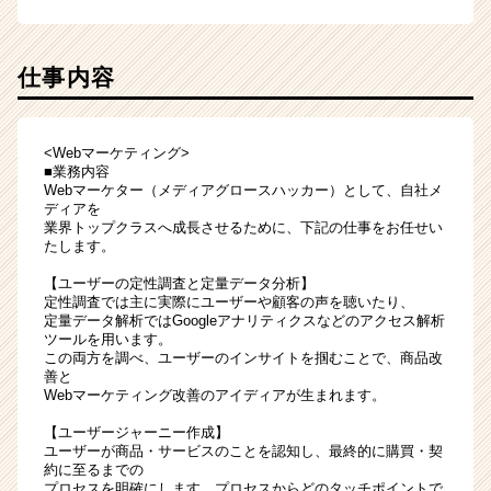
仕事内容
<Webマーケティング>
■業務内容
Webマーケター（メディアグロースハッカー）として、自社メ
ディアを
業界トップクラスへ成長させるために、下記の仕事をお任せい
たします。
【ユーザーの定性調査と定量データ分析】
定性調査では主に実際にユーザーや顧客の声を聴いたり、
定量データ解析ではGoogleアナリティクスなどのアクセス解析
ツールを用います。
この両方を調べ、ユーザーのインサイトを掴むことで、商品改
善と
Webマーケティング改善のアイディアが生まれます。
【ユーザージャーニー作成】
ユーザーが商品・サービスのことを認知し、最終的に購買・契
約に至るまでの
プロセスを明確にします。プロセスからどのタッチポイントで