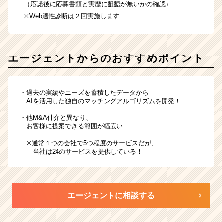
（応諾後に応募書類と実歴に齟齬が無いかの確認）
※Web適性診断は２回実施します
エージェントからのおすすめポイント
・過去の実績やニーズを蓄積したデータから
AIを活用した独自のマッチングアルゴリズムを開発！
・他M&A仲介と異なり、
お客様に提案できる範囲が幅広い
※通常１つの会社で5つ程度のサービスだが、
当社は24のサービスを提供している！
エージェントに相談する