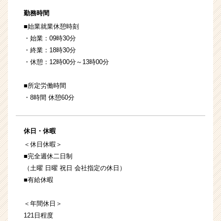
勤務時間
■始業就業休憩時刻
・始業：09時30分
・終業：18時30分
・休憩：12時00分～13時00分
■所定労働時間
・8時間 休憩60分
休日・休暇
＜休日休暇＞
■完全週休二日制
（土曜 日曜 祝日 会社指定の休日）
■有給休暇
＜年間休日＞
121日程度