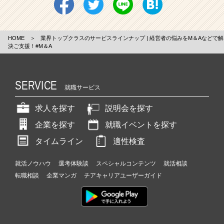
HOME
＞
業界トップクラスのサービスラインナップ | 経営者の悩みをM＆Aなどで解
決ご支援！#M＆A
SERVICE
就職サービス
求人を探す
説明会を探す
企業を探す
就職イベントを探す
タイムライン
適性検査
就活ノウハウ
選考体験談
スペシャルコンテンツ
就活相談
転職相談
企業マンガ
チアキャリアユーザーガイド