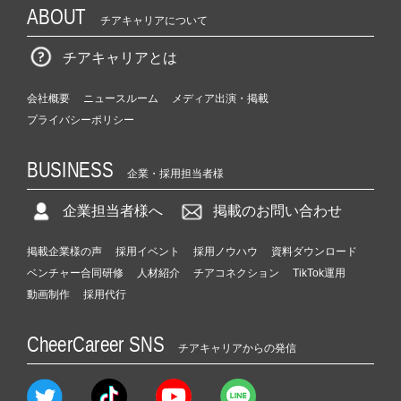
ABOUT
チアキャリアについて
チアキャリアとは
会社概要
ニュースルーム
メディア出演・掲載
プライバシーポリシー
BUSINESS
企業・採用担当者様
企業担当者様へ
掲載のお問い合わせ
掲載企業様の声
採用イベント
採用ノウハウ
資料ダウンロード
ベンチャー合同研修
人材紹介
チアコネクション
TikTok運用
動画制作
採用代行
CheerCareer SNS
チアキャリアからの発信