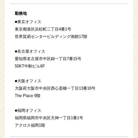
勤務地
■東京オフィス
東京都港区浜松町二丁目4番1号
世界貿易センタービルディング南館17階
■名古屋オフィス
愛知県名古屋市中区錦一丁目7番15号
50KT中駒ビル6F
■大阪オフィス
大阪府大阪市中央区西心斎橋一丁目13番18号
The Place 9階
■福岡オフィス
福岡県福岡市中央区天神一丁目1番1号
アクロス福岡1階