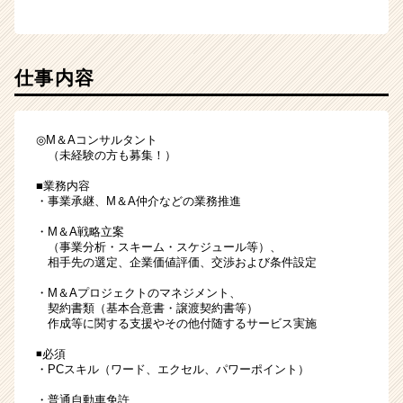
仕事内容
◎M＆Aコンサルタント
（未経験の方も募集！）
■業務内容
・事業承継、M＆A仲介などの業務推進
・M＆A戦略立案
（事業分析・スキーム・スケジュール等）、
相手先の選定、企業価値評価、交渉および条件設定
・M＆Aプロジェクトのマネジメント、
契約書類（基本合意書・譲渡契約書等）
作成等に関する支援やその他付随するサービス実施
◾️必須
・PCスキル（ワード、エクセル、パワーポイント）
・普通自動車免許