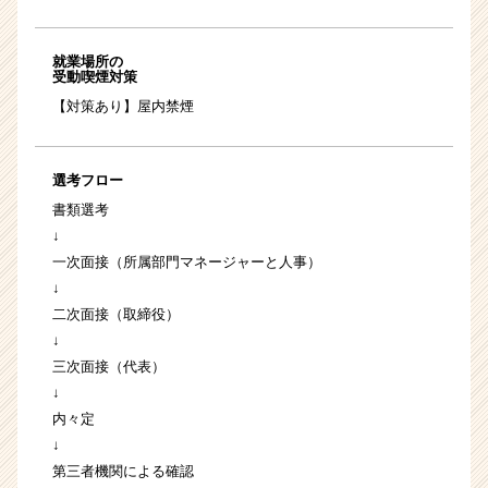
就業場所の
受動喫煙対策
【対策あり】屋内禁煙
選考フロー
書類選考
↓
一次面接（所属部門マネージャーと人事）
↓
二次面接（取締役）
↓
三次面接（代表）
↓
内々定
↓
第三者機関による確認