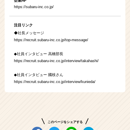
企業HP
https://subaru-inc.co.jp/
注目リンク
◆社長メッセージ
https://recruit.subaru-inc.co.jp/top-message/
◆社員インタビュー 高橋部長
https://recruit.subaru-inc.co.jp/interview/takahashi/
◆社員インタビュー 國枝さん
https://recruit.subaru-inc.co.jp/interview/kunieda/
このページをシェアする