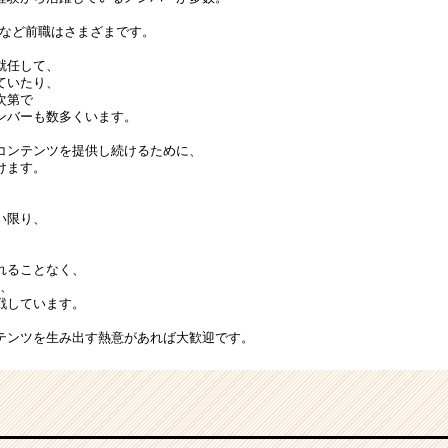
Dなど前職はさまざまです。
就任して、
ていたり、
次第で
ンバーも数多くいます。
コンテンツを提供し続けるために、
けます。
、
い限り、
れることなく、
ど、
戦しています。
テンツを生み出す熱意があれば大歓迎です。