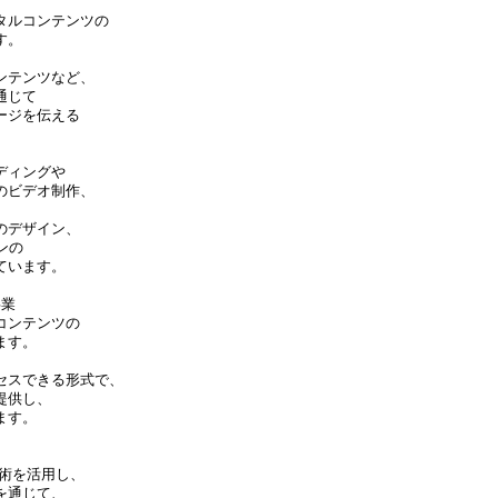
タルコンテンツの
す。
ンテンツなど、
通じて
ージを伝える
。
ディングや
のビデオ制作、
のデザイン、
ンの
ています。
事業
コンテンツの
ます。
セスできる形式で、
提供し、
ます。
技術を活用し、
を通じて、