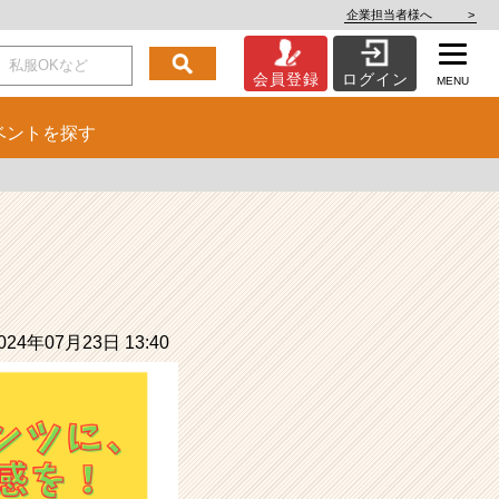
企業担当者様へ
>
会員登録
ログイン
MENU
ベント
を探す
24年07月23日 13:40