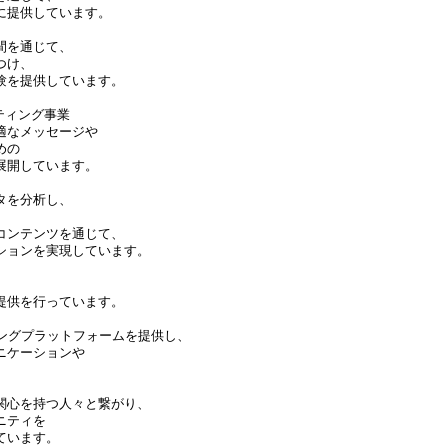
に提供しています。
間を通じて、
つけ、
験を提供しています。
ーケティング事業
適なメッセージや
めの
展開しています。
タを分析し、
コンテンツを通じて、
ションを実現しています。
提供を行っています。
チングプラットフォームを提供し、
ニケーションや
。
関心を持つ人々と繋がり、
ニティを
ています。