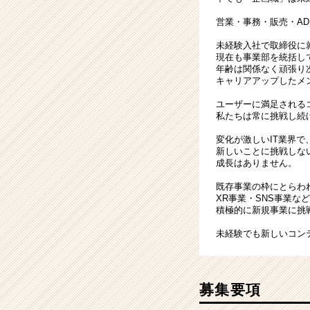
営業・事務・販売・A
未経験入社で取締役に
現在も事業部を統括し
年齢は関係なく頑張り
キャリアアップしたメ
ユーザーに満足される
私たちは常に挑戦し続
変化が激しいIT業界で
新しいことに挑戦しな
成長はありません。
既存事業の枠にとらわ
XR事業・SNS事業な
積極的に新規事業に挑
未経験でも新しいコン
募集要項