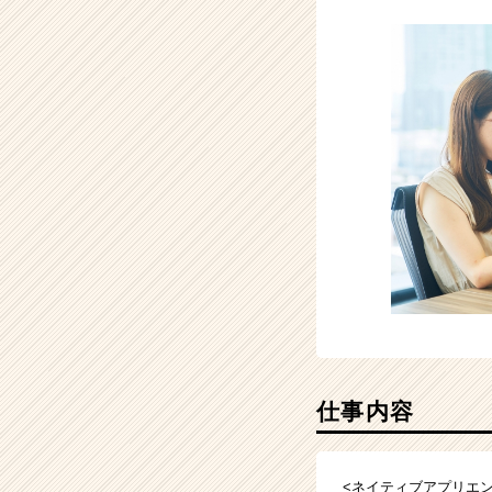
（CheerCareer）
仕事内容
<ネイティブアプリエン