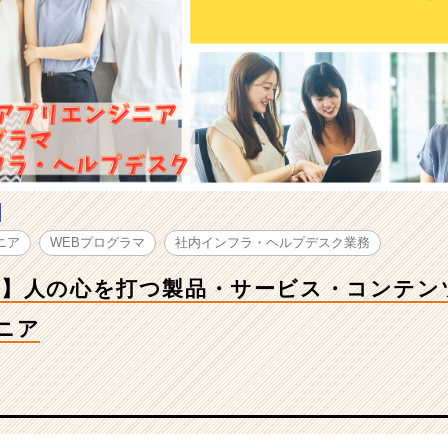
ニア
WEBプログラマ
社内インフラ・ヘルプデスク業務
ス】人の心を打つ製品・サービス・コンテン
ニア