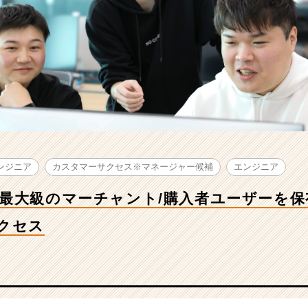
ンジニア
カスタマーサクセス※マネージャー候補
エンジニア
最大級のマーチャント/購入者ユーザーを保
クセス