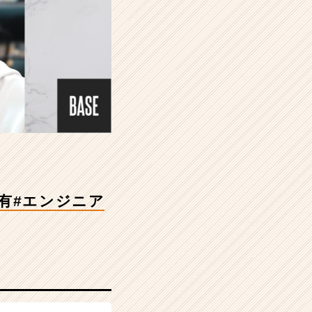
有#エンジニア