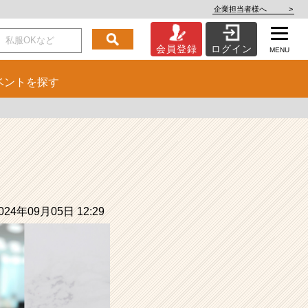
企業担当者様へ
>
会員登録
ログイン
MENU
ベント
を探す
24年09月05日 12:29