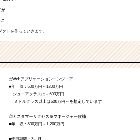
来が
うに
ダクトを作っていきます。
◎Webアプリケーションエンジニア
■年 収：500万円～1200万円
ジュニアクラスは～600万円
ミドルクラス以上は600万円～を想定しています
◎カスタマーサクセス※マネージャー候補
■年 収：800万円～1,200万円
◾️使用期間：3ヶ月