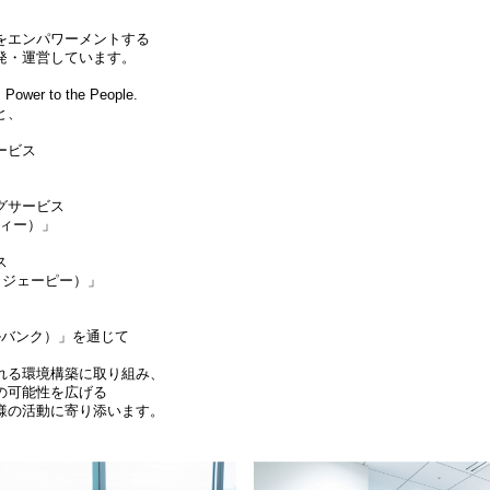
をエンパワーメントする
発・運営しています。
 Power to the People.
と、
ービス
グサービス
ディー）」
ス
ト ジェーピー）」
ールバンク）」を通じて
れる環境構築に取り組み、
の可能性を広げる
様の活動に寄り添います。