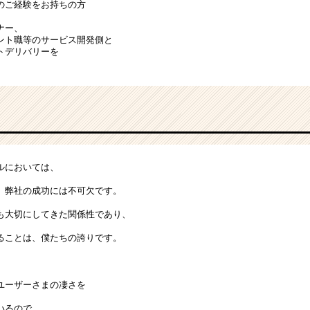
のご経験をお持ちの方
ナー、
ト職等のサービス開発側と
トデリバリーを
ルにおいては、
、弊社の成功には不可欠です。
も大切にしてきた関係性であり、
ることは、僕たちの誇りです。
ユーザーさまの凄さを
いるので、