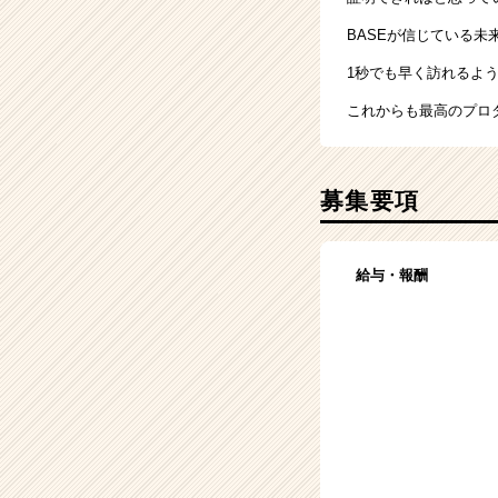
BASEが信じている未
1秒でも早く訪れるよ
これからも最高のプロ
募集要項
給与・報酬