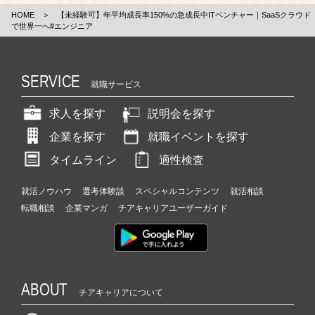
HOME
＞
【未経験可】年平均成長率150%の急成長中ITベンチャー｜SaaSクラウド
で世界一へ#エンジニア
SERVICE
就職サービス
求人を探す
説明会を探す
企業を探す
就職イベントを探す
タイムライン
適性検査
就活ノウハウ
選考体験談
スペシャルコンテンツ
就活相談
転職相談
企業マンガ
チアキャリアユーザーガイド
ABOUT
チアキャリアについて