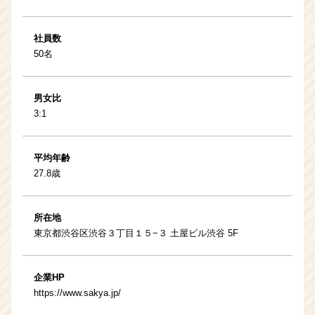
社員数
50名
男女比
3:1
平均年齢
27.8歳
所在地
東京都渋谷区渋谷３丁目１５−３ 土屋ビル渋谷 5F
企業HP
https://www.sakya.jp/