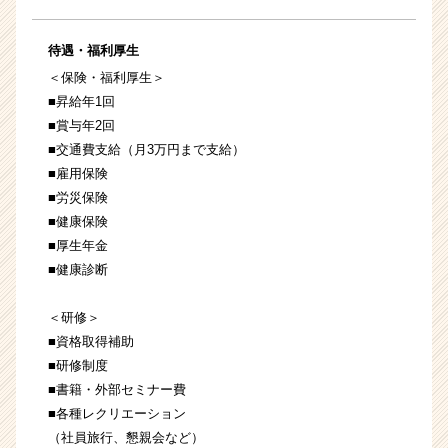
待遇・福利厚生
＜保険・福利厚生＞
■昇給年1回
■賞与年2回
■交通費支給（月3万円まで支給）
■雇用保険
■労災保険
■健康保険
■厚生年金
■健康診断
＜研修＞
■資格取得補助
■研修制度
■書籍・外部セミナー費
■各種レクリエーション
（社員旅行、懇親会など）