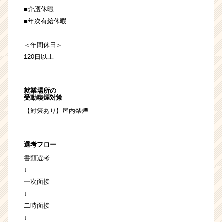
■介護休暇
■年次有給休暇
＜年間休日＞
120日以上
就業場所の
受動喫煙対策
【対策あり】屋内禁煙
選考フロー
書類選考
↓
一次面接
↓
二時面接
↓