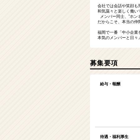
会社では会話や笑顔も
和気藹々と楽しく働い
メンバー同士、”ホン
だからこそ、本当の仲
福岡で一番「中小企業
本気のメンバーと日々
募集要項
給与・報酬
待遇・福利厚生