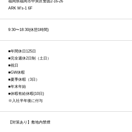
福岡県福岡市中央区警固2-16-26
ARK M’s-1 6F
9:30〜18:30(休憩1時間)
■年間休日125日
■完全週休2日制（土日）
■祝日
■GW休暇
■夏季休暇（3日）
■年末年始
■休暇有給休暇(10日)
※入社半年後に付与
【対策あり】敷地内禁煙