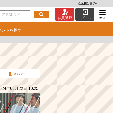
企業担当者様へ
>
会員登録
ログイン
MENU
ベント
を探す
メンバー
24年03月22日 10:25