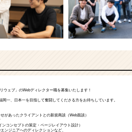
ベリウェブ」のWebディレクター職を募集いたします！
！
緒に福岡一、日本一を目指して奮闘してくださる方をお待ちしています。
合せがあったクライアントとの新規商談（Web面談）
材
ンコンセプトの策定・ページレイアウト設計）
やエンジニアへのディレクションなど、