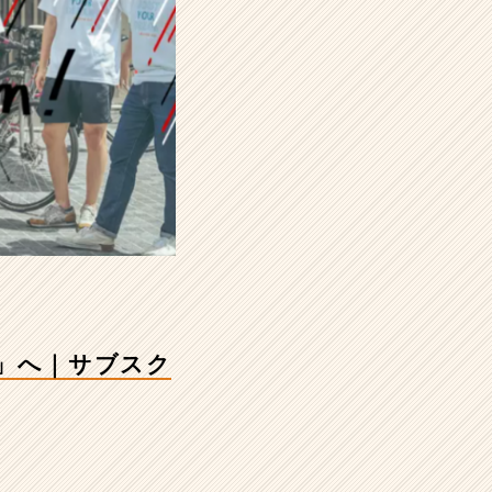
」へ｜サブスク