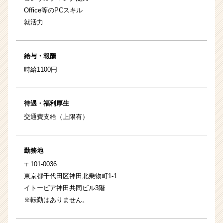
Office等のPCスキル
就活力
給与・報酬
時給1100円
待遇・福利厚生
交通費支給（上限有）
勤務地
〒101-0036
東京都千代田区神田北乗物町1-1
イトーピア神田共同ビル3階
※転勤はありません。