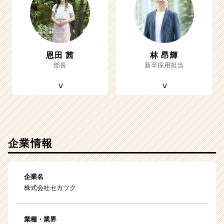
恩田 茜
林 昂輝
部長
新卒採用担当
企業情報
企業名
株式会社セカツク
業種・業界