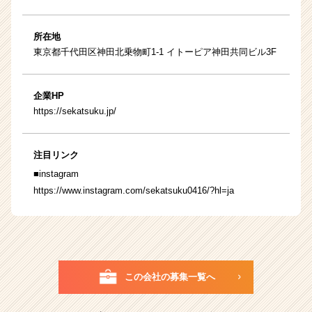
所在地
東京都千代田区神田北乗物町1-1 イトーピア神田共同ビル3F
企業HP
https://sekatsuku.jp/
注目リンク
■instagram
https://www.instagram.com/sekatsuku0416/?hl=ja
この会社の募集一覧へ