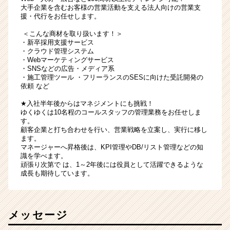
大手企業を含むお客様の営業活動を支える法人向けの営業支
援・代行をお任せします。
＜こんな商材を取り扱います！＞
・新卒採用支援サービス
・クラウド管理システム
・Webマーケティングサービス
・SNSなどの広告・メディア系
・施工管理ツール ・フリーランスのSESに向けた受託開発の
依頼 など
★入社半年後からはマネジメントにも挑戦！
ゆくゆくは10名程のコールスタッフの管理業務をお任せしま
す。
顧客企業と打ち合わせを行い、営業戦略を立案し、実行に移し
ます。
マネージャーへ昇格後は、KPI管理やDB/リスト管理などの知
識を学べます。
頑張り次第で は、1～2年後には役員として活躍できるような
成長も期待しています。
メッセージ