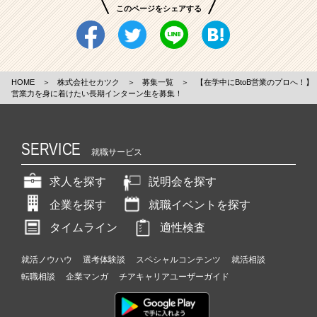
このページをシェアする
HOME
＞
株式会社セカツク
＞
募集一覧
＞
【在学中にBtoB営業のプロへ！】
営業力を身に着けたい長期インターン生を募集！
SERVICE
就職サービス
求人を探す
説明会を探す
企業を探す
就職イベントを探す
タイムライン
適性検査
就活ノウハウ
選考体験談
スペシャルコンテンツ
就活相談
転職相談
企業マンガ
チアキャリアユーザーガイド