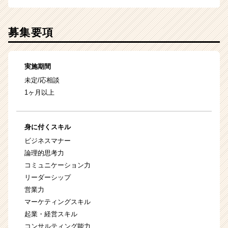
募集要項
実施期間
未定/応相談
1ヶ月以上
身に付くスキル
ビジネスマナー
論理的思考力
コミュニケーション力
リーダーシップ
営業力
マーケティングスキル
起業・経営スキル
コンサルティング能力