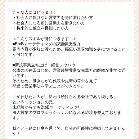
こんな人にはピッタリ！
・社会人に負けない営業力を身に着けたい方
・社会人になる前に営業力を磨きたい方
・将来的に独立を目指したい方
＜こんなスキルが身につきます！＞
■BtoBマーケティングの課題解決能力
案内内容が多岐に渡るため、幅広い業界知識を身につけること
が可能です。
■新規事業立ち上げ・経営ノウハウ
代表の若井田はじめ、営業経験豊富な先輩との距離が非常に近
いです。
そのため、働きながら代表や先輩の背中を見て、
間近で営業手法を学ぶことができます。
「変わりたい人が、変わり続けられる会社であり続ける」
というミッションの元、
未経験からでもBtoBマーケティング/
法人営業のプロフェッショナルになれる環境を整えておりま
す。
我々と一緒に仕事を通じて、自分の可能性に挑戦してみません
か？