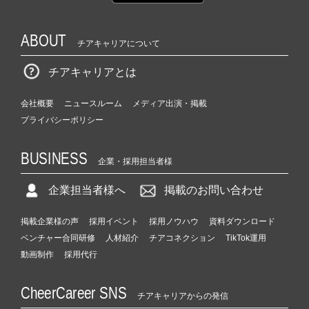
ABOUT
チアキャリアについて
チアキャリアとは
会社概要
ニュースルーム
メディア出演・掲載
プライバシーポリシー
BUSINESS
企業・採用担当者様
企業担当者様へ
掲載のお問い合わせ
掲載企業様の声
採用イベント
採用ノウハウ
資料ダウンロード
ベンチャー合同研修
人材紹介
チアコネクション
TikTok運用
動画制作
採用代行
CheerCareer SNS
チアキャリアからの発信