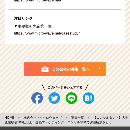
https://www.micro-wave.net/
注目リンク
▼主要取引先企業一覧
https://www.micro-wave.net/casestudy/
この会社の募集一覧へ
このページをシェアする
HOME
＞
株式会社マイクロウェーブ
＞
募集一覧
＞
【コンサルタント】大手
企業取引300社以上！企画マーケティング・コンサル領域で課題解決を行う