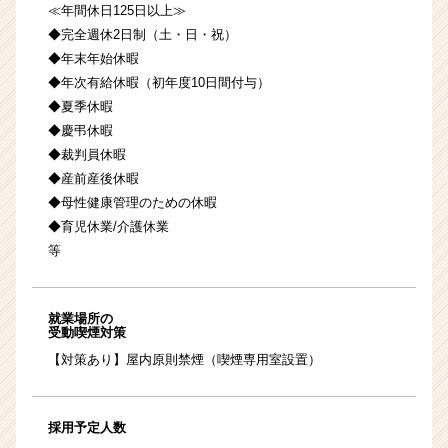
≪年間休日125日以上≫
◆完全週休2日制（土・日・祝）
◆年末年始休暇
◆年次有給休暇（初年度10日間付与）
◆夏季休暇
◆慶弔休暇
◆裁判員休暇
◆産前産後休暇
◆母性健康管理のための休暇
◆育児休業/介護休業
等
就業場所の
受動喫煙対策
【対策あり】屋内原則禁煙（喫煙専用室設置）
採用予定人数