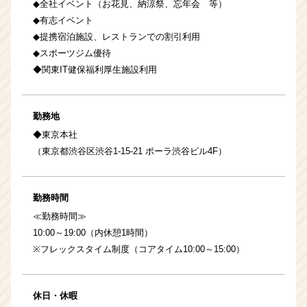
◆全社イベント（お花見、納涼祭、忘年会 等）
◆有志イベント
◆提携宿泊施設、レストランでの割引利用
◆スポーツジム優待
◆関東IT健保福利厚生施設利用
勤務地
◆東京本社
（東京都渋谷区渋谷1-15-21 ポーラ渋谷ビル4F）
勤務時間
≪勤務時間≫
10:00～19:00（内休憩1時間）
※フレックスタイム制度（コアタイム10:00～15:00）
休日・休暇