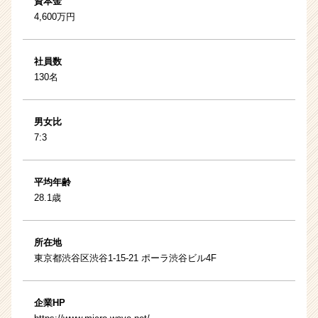
資本金
4,600万円
社員数
130名
男女比
7:3
平均年齢
28.1歳
所在地
東京都渋谷区渋谷1-15-21 ポーラ渋谷ビル4F
企業HP