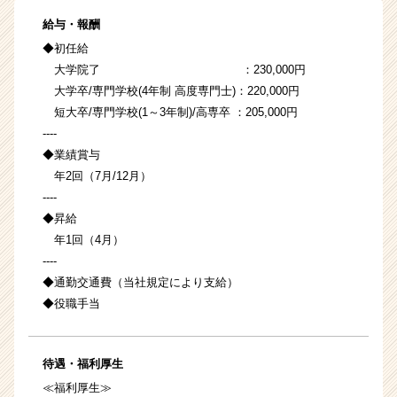
給与・報酬
◆初任給
大学院了 ：230,000円
大学卒/専門学校(4年制 高度専門士)：220,000円
短大卒/専門学校(1～3年制)/高専卒 ：205,000円
----
◆業績賞与
年2回（7月/12月）
----
◆昇給
年1回（4月）
----
◆通勤交通費（当社規定により支給）
◆役職手当
待遇・福利厚生
≪福利厚生≫