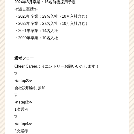
2024年3月卒業：15名前後採用予定
≪過去実績≫
・2023年卒業：29名入社（10月入社含む）
・2022年卒業：27名入社（10月入社含む）
・2021年卒業：14名入社
・2020年卒業：10名入社
選考フロー
Cheer Careerよりエントリーお願いいたします！
▽
≪step2≫
会社説明会に参加
▽
≪step3≫
1次選考
▽
≪step4≫
2次選考