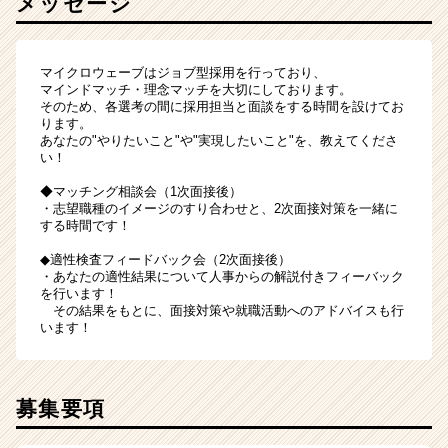
メッセージ
マイクロウェーブはジョブ型採用を行っており、
マインドマッチ・理念マッチを大切にしております。
そのため、各選考の間に採用担当と面談をする時間を設けてお
ります。
あなたの"やりたいこと"や"実現したいこと"を、教えてくださ
い！
◆マッチング相談会（1次面接後）
・志望職種のイメージのすり合わせと、2次面接対策を一緒に
する時間です！
◆適性検査フィードバック会（2次面接後）
・あなたの適性結果について人事からの解説付きフィーバック
を行います！
その結果をもとに、面接対策や就職活動へのアドバイスも行
います！
募集要項