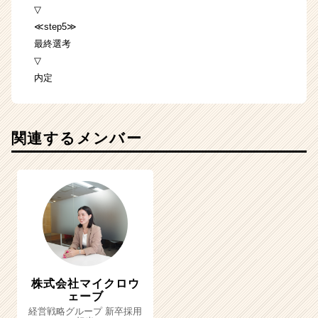
▽
≪step5≫
最終選考
▽
内定
関連するメンバー
株式会社マイクロウ
ェーブ
経営戦略グループ 新卒採用