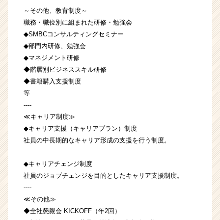
～その他、教育制度～
職務・職位別に組まれた研修・勉強会
◆SMBCコンサルティングセミナー
◆部門内研修、勉強会
◆マネジメント研修
◆階層別ビジネススキル研修
◆書籍購入支援制度
等
----
≪キャリア制度≫
◆キャリア支援（キャリアプラン）制度
社員の中長期的なキャリア形成の支援を行う制度。
◆キャリアチェンジ制度
社員のジョブチェンジを目的としたキャリア支援制度。
----
≪その他≫
◆全社懇親会 KICKOFF（年2回）